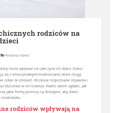
chicznych rodziców na
dzieci
Rodzina i dzieci
tóry może wpływać na całe życie ich dzieci. Dzieci
ają się z emocjonalnymi trudnościami, które mogą
enie sobie ze stresem. Wczesne rozpoznanie objawów i
ć kluczowe w ich rozwoju. Warto zatem zgłębić, jak
az jakie formy pomocy są dostępne, aby dzieci
 środowisku.
zne rodziców wpływają na