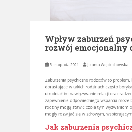
Wpływ zaburzeń psy
rozwój emocjonalny 
5 listopada 2021
Jolanta Wojciechowska
Zaburzenia psychiczne rodziców to problem, k
dorastające w takich rodzinach często boryk
utrudniać im nawiązywanie relacji oraz radz
zapewnienie odpowiedniego wsparcia może by
rodziny mogą stawić czoła tym wyzwaniom or
mogły rozwijać się w zdrowym, wspierającym
Jak zaburzenia psychic