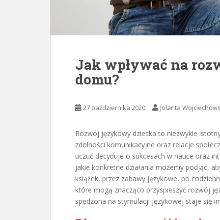
Jak wpływać na roz
domu?
27 października 2020
Jolanta Wojciechow
Rozwój językowy dziecka to niezwykle istotn
zdolności komunikacyjne oraz relacje społecz
uczuć decyduje o sukcesach w nauce oraz int
jakie konkretne działania możemy podjąć, ab
książek, przez zabawy językowe, po codzien
które mogą znacząco przyspieszyć rozwój jęz
spędzona na stymulacji językowej staje się i