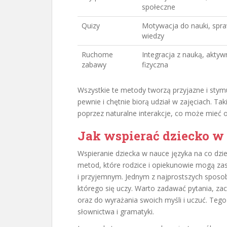
społeczne
Quizy
Motywacja do nauki, spr
wiedzy
Ruchome
Integracja z nauką, akty
zabawy
fizyczna
Wszystkie te metody tworzą przyjazne i stymu
pewnie i chętnie biorą udział w zajęciach. T
poprzez naturalne interakcje, co może mieć 
Jak wspierać dziecko w 
Wspieranie dziecka w nauce języka na co dzie
metod, które rodzice i opiekunowie mogą za
i przyjemnym. Jednym z najprostszych sposo
którego się uczy. Warto zadawać pytania, z
oraz do wyrażania swoich myśli i uczuć. Tego
słownictwa i gramatyki.