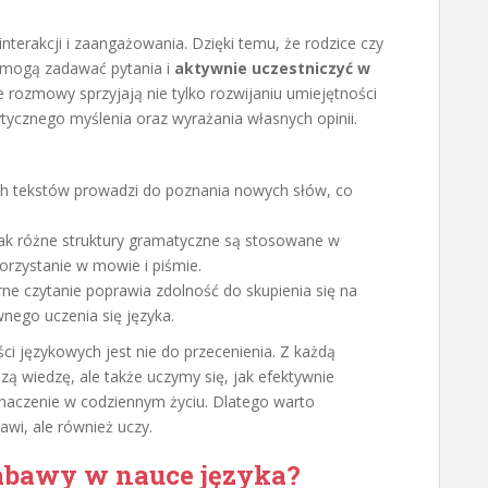
nterakcji i zaangażowania. Dzięki temu, że rodzice czy
i mogą zadawać pytania i
aktywnie uczestniczyć w
e rozmowy sprzyjają nie tylko rozwijaniu umiejętności
rytycznego myślenia oraz wyrażania własnych opinii.
ch tekstów prowadzi do poznania nowych słów, co
ak różne struktury gramatyczne są stosowane w
korzystanie w mowie i piśmie.
ne czytanie poprawia zdolność do skupienia się na
wnego uczenia się języka.
ci językowych jest nie do przecenienia. Z każdą
zą wiedzę, ale także uczymy się, jak efektywnie
naczenie w codziennym życiu. Dlatego warto
bawi, ale również uczy.
 zabawy w nauce języka?