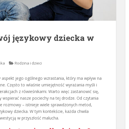
wój językowy dziecka w
ska
Rodzina i dzieci
y aspekt jego ogólnego wzrastania, który ma wpływ na
ne. Często to właśnie umiejętność wyrażania myśli i
erakcjach z rówieśnikami. Warto więc zastanowić się,
y wspierać nasze pociechy na tej drodze. Od czytania
ne rozmowy – istnieje wiele sprawdzonych metod,
ykowy dziecka. W tym kontekście, każda chwila
nwestycją w przyszłość malucha.