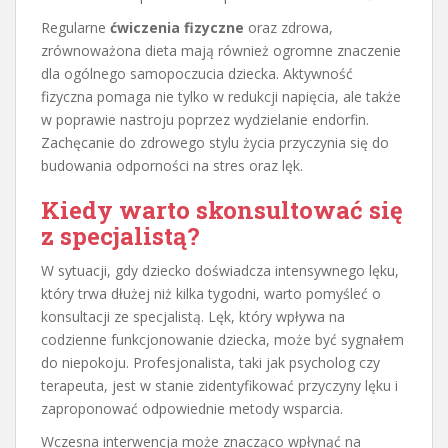
Regularne
ćwiczenia fizyczne
oraz zdrowa,
zrównoważona dieta mają również ogromne znaczenie
dla ogólnego samopoczucia dziecka. Aktywność
fizyczna pomaga nie tylko w redukcji napięcia, ale także
w poprawie nastroju poprzez wydzielanie endorfin.
Zachęcanie do zdrowego stylu życia przyczynia się do
budowania odporności na stres oraz lęk.
Kiedy warto skonsultować się
z specjalistą?
W sytuacji, gdy dziecko doświadcza intensywnego lęku,
który trwa dłużej niż kilka tygodni, warto pomyśleć o
konsultacji ze specjalistą. Lęk, który wpływa na
codzienne funkcjonowanie dziecka, może być sygnałem
do niepokoju. Profesjonalista, taki jak psycholog czy
terapeuta, jest w stanie zidentyfikować przyczyny lęku i
zaproponować odpowiednie metody wsparcia.
Wczesna interwencja może znacząco wpłynąć na