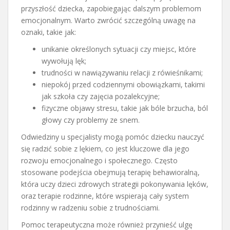
przyszłość dziecka, zapobiegając dalszym problemom
emocjonalnym. Warto zwrócić szczególną uwagę na
oznaki, takie jak:
unikanie określonych sytuacji czy miejsc, które
wywołują lęk;
trudności w nawiązywaniu relacji z rówieśnikami;
niepokój przed codziennymi obowiązkami, takimi
jak szkoła czy zajęcia pozalekcyjne;
fizyczne objawy stresu, takie jak bóle brzucha, ból
głowy czy problemy ze snem.
Odwiedziny u specjalisty mogą pomóc dziecku nauczyć
się radzić sobie z lękiem, co jest kluczowe dla jego
rozwoju emocjonalnego i społecznego. Często
stosowane podejścia obejmują terapię behawioralną,
która uczy dzieci zdrowych strategii pokonywania lęków,
oraz terapie rodzinne, które wspierają cały system
rodzinny w radzeniu sobie z trudnościami.
Pomoc terapeutyczna może również przynieść ulgę