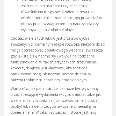
zrozumieniem materiału czy relacjami z
rówieśnikami mogą być źródłem stresu i lęku
wśród dzieci. Takie trudności mogą prowadzić do
obawy przed wystąpieniem do nauczyciela czy
wykonywaniem zadań szkolnych.
Chociaż wiele z tych lęków jest przejściowych i
związanych z normalnym etapie rozwoju, niektóre dzieci
mogą potrzebować dodatkowego wsparcia, zwłaszcza
gdy lęk staje się nadmierny i wpływa na codzienne
funkcjonowanie. W takich przypadkach zrozumienie
źródeł tych lęków jest kluczowe, aby rodzice i
opiekunowie mogli skutecznie pomóc dziecku w
radzeniu sobie z trudnościami emocjonalnymi.
Warto również pamiętać, że lęk może być wywołany
przez stresujące wydarzenia w życiu dziecka, takie jak
ważne zmiany w rodzinie (np. rozwód, śmierć bliskiej
osoby) lub nawet przeżycia związane z medialnymi
doniesieniami. W takich sytuacjach istotne jest, aby