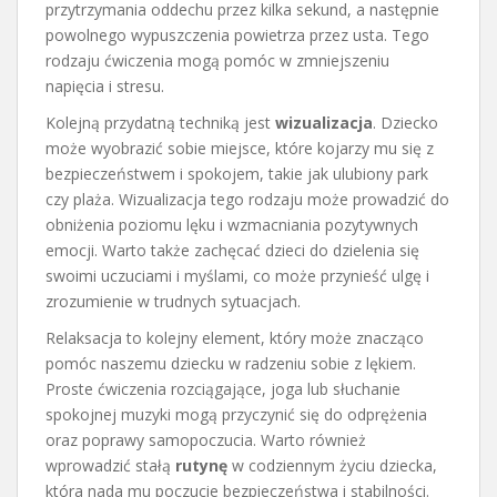
przytrzymania oddechu przez kilka sekund, a następnie
powolnego wypuszczenia powietrza przez usta. Tego
rodzaju ćwiczenia mogą pomóc w zmniejszeniu
napięcia i stresu.
Kolejną przydatną techniką jest
wizualizacja
. Dziecko
może wyobrazić sobie miejsce, które kojarzy mu się z
bezpieczeństwem i spokojem, takie jak ulubiony park
czy plaża. Wizualizacja tego rodzaju może prowadzić do
obniżenia poziomu lęku i wzmacniania pozytywnych
emocji. Warto także zachęcać dzieci do dzielenia się
swoimi uczuciami i myślami, co może przynieść ulgę i
zrozumienie w trudnych sytuacjach.
Relaksacja to kolejny element, który może znacząco
pomóc naszemu dziecku w radzeniu sobie z lękiem.
Proste ćwiczenia rozciągające, joga lub słuchanie
spokojnej muzyki mogą przyczynić się do odprężenia
oraz poprawy samopoczucia. Warto również
wprowadzić stałą
rutynę
w codziennym życiu dziecka,
która nada mu poczucie bezpieczeństwa i stabilności.