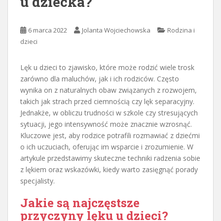
u dziecka?
6 marca 2022
Jolanta Wojciechowska
Rodzina i
dzieci
Lęk u dzieci to zjawisko, które może rodzić wiele trosk
zarówno dla maluchów, jak i ich rodziców. Często
wynika on z naturalnych obaw związanych z rozwojem,
takich jak strach przed ciemnością czy lęk separacyjny.
Jednakże, w obliczu trudności w szkole czy stresujących
sytuacji, jego intensywność może znacznie wzrosnąć.
Kluczowe jest, aby rodzice potrafili rozmawiać z dziećmi
o ich uczuciach, oferując im wsparcie i zrozumienie. W
artykule przedstawimy skuteczne techniki radzenia sobie
z lękiem oraz wskazówki, kiedy warto zasięgnąć porady
specjalisty.
Jakie są najczęstsze
przyczyny lęku u dzieci?