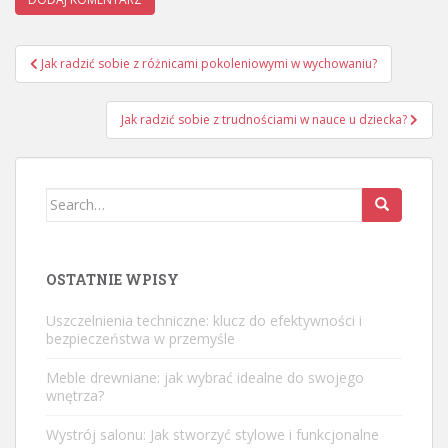
Nawigacja
Jak radzić sobie z różnicami pokoleniowymi w wychowaniu?
wpisu
Jak radzić sobie z trudnościami w nauce u dziecka?
Search
for:
OSTATNIE WPISY
Uszczelnienia techniczne: klucz do efektywności i
bezpieczeństwa w przemyśle
Meble drewniane: jak wybrać idealne do swojego
wnętrza?
Wystrój salonu: Jak stworzyć stylowe i funkcjonalne