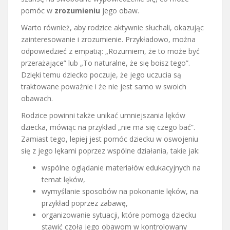
pomóc w
zrozumieniu
jego obaw.
Warto również, aby rodzice aktywnie słuchali, okazując
zainteresowanie i zrozumienie. Przykładowo, można
odpowiedzieć z empatią: „Rozumiem, że to może być
przerażające” lub „To naturalne, że się boisz tego”.
Dzięki temu dziecko poczuje, że jego uczucia są
traktowane poważnie i że nie jest samo w swoich
obawach.
Rodzice powinni także unikać umniejszania lęków
dziecka, mówiąc na przykład „nie ma się czego bać”.
Zamiast tego, lepiej jest pomóc dziecku w oswojeniu
się z jego lękami poprzez wspólne działania, takie jak:
wspólne oglądanie materiałów edukacyjnych na
temat lęków,
wymyślanie sposobów na pokonanie lęków, na
przykład poprzez zabawę,
organizowanie sytuacji, które pomogą dziecku
stawić czoła jego obawom w kontrolowany