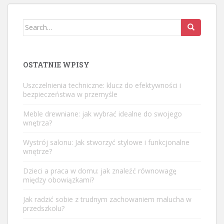
Search
for:
OSTATNIE WPISY
Uszczelnienia techniczne: klucz do efektywności i
bezpieczeństwa w przemyśle
Meble drewniane: jak wybrać idealne do swojego
wnętrza?
Wystrój salonu: Jak stworzyć stylowe i funkcjonalne
wnętrze?
Dzieci a praca w domu: jak znaleźć równowagę
między obowiązkami?
Jak radzić sobie z trudnym zachowaniem malucha w
przedszkolu?