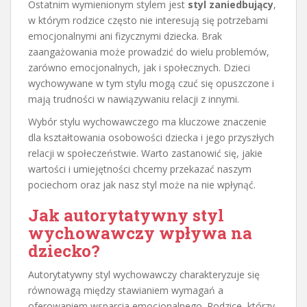
Ostatnim wymienionym stylem jest
styl zaniedbujący
,
w którym rodzice często nie interesują się potrzebami
emocjonalnymi ani fizycznymi dziecka. Brak
zaangażowania może prowadzić do wielu problemów,
zarówno emocjonalnych, jak i społecznych. Dzieci
wychowywane w tym stylu mogą czuć się opuszczone i
mają trudności w nawiązywaniu relacji z innymi.
Wybór stylu wychowawczego ma kluczowe znaczenie
dla kształtowania osobowości dziecka i jego przyszłych
relacji w społeczeństwie. Warto zastanowić się, jakie
wartości i umiejętności chcemy przekazać naszym
pociechom oraz jak nasz styl może na nie wpłynąć.
Jak autorytatywny styl
wychowawczy wpływa na
dziecko?
Autorytatywny styl wychowawczy charakteryzuje się
równowagą między stawianiem wymagań a
oferowaniem wsparcia emocjonalnego. Rodzice, którzy