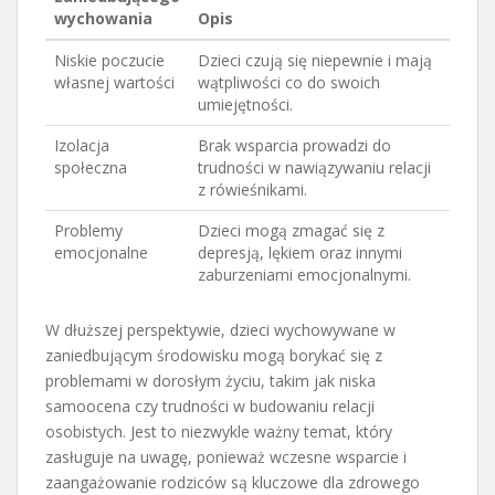
wychowania
Opis
Niskie poczucie
Dzieci czują się niepewnie i mają
własnej wartości
wątpliwości co do swoich
umiejętności.
Izolacja
Brak wsparcia prowadzi do
społeczna
trudności w nawiązywaniu relacji
z rówieśnikami.
Problemy
Dzieci mogą zmagać się z
emocjonalne
depresją, lękiem oraz innymi
zaburzeniami emocjonalnymi.
W dłuższej perspektywie, dzieci wychowywane w
zaniedbującym środowisku mogą borykać się z
problemami w dorosłym życiu, takim jak niska
samoocena czy trudności w budowaniu relacji
osobistych. Jest to niezwykle ważny temat, który
zasługuje na uwagę, ponieważ wczesne wsparcie i
zaangażowanie rodziców są kluczowe dla zdrowego