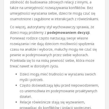
zdolność do budowania zdrowych relacji z innymi, a
także na umiejętność rozwiązywania konfliktów. Bez
umiejętności wyrażania siebie, dzieci te mogą czuć się
osamotnione i zagubione w interakcjach z rówieśnikami.
Co więcej, autorytarny styl wychowawczy sprawia, że
dzieci mają problemy z
podejmowaniem decyzji
.
Ponieważ rodzice często narzucają swoje własne
rozwiązania i nie dają dzieciom możliwości spędzenia
czasu na analizie i wyborze, maluchy mogą nie czuć się
pewnie w podejmowanych przez siebie wyborach.
Przekłada się to na niską pewność siebie, która może
trwać nawet w dorosłym życiu.
Dzieci mogą mieć trudności w wyrażaniu swoich
myśli i potrzeb.
Często doświadczają lęku przed niepowodzeniem,
co uniemożliwia im podejmowanie proaktywnych
działań.
Relacje rówieśnicze stają się wyzwaniem,
prowadząc do konfliktów i izolacji społecznej.