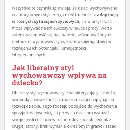
Wszystkie te czynniki sprawiają, że dzieci wychowywane
w autorytarnym stylu mogą mieć trudności z
adaptacją
w różnych sytuacjach życiowych
, co w przyszłości
może wpływać na ich sukcesy w nauce i pracy. Warto
zatem zastanowić się nad bardziej zrównoważonymi
metodami wychowawczymi, które wspierają dzieci w
rozwijaniu ich potencjału i umiejętności
interpersonalnych.
Jak liberalny styl
wychowawczy wpływa na
dziecko?
Liberalny styl wychowawczy, charakteryzujący się dużą
swobodą i niezależnością, może znacząco wpłynąć na
rozwój dziecka. Tego rodzaju podejście do wychowania
sprzyja kreatywności, co pozwala dzieciom wyrażać
swoje myśli i uczucia w różnorodny sposób. Jednak z
drugiej strony, brak wyraźnie określonych granic i zasad