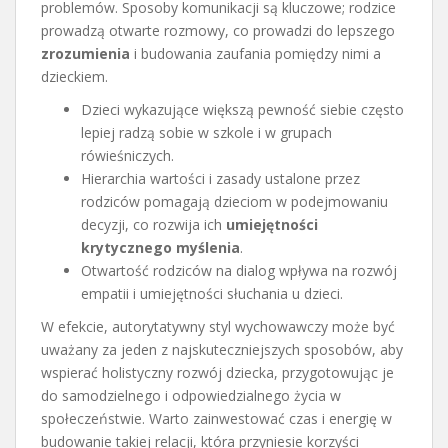
problemów. Sposoby komunikacji są kluczowe; rodzice
prowadzą otwarte rozmowy, co prowadzi do lepszego
zrozumienia
i budowania zaufania pomiędzy nimi a
dzieckiem.
Dzieci wykazujące większą pewność siebie często
lepiej radzą sobie w szkole i w grupach
rówieśniczych.
Hierarchia wartości i zasady ustalone przez
rodziców pomagają dzieciom w podejmowaniu
decyzji, co rozwija ich
umiejętności
krytycznego myślenia
.
Otwartość rodziców na dialog wpływa na rozwój
empatii i umiejętności słuchania u dzieci.
W efekcie, autorytatywny styl wychowawczy może być
uważany za jeden z najskuteczniejszych sposobów, aby
wspierać holistyczny rozwój dziecka, przygotowując je
do samodzielnego i odpowiedzialnego życia w
społeczeństwie. Warto zainwestować czas i energię w
budowanie takiej relacji, która przyniesie korzyści