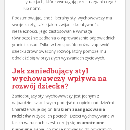
sytuacjach, które wymagają przestrzegania reguł
lub norm.
Podsumowując, choć liberalny styl wychowawczy ma
swoje zalety, takie jak rozwijanie kreatywności i
niezależności, jego zastosowanie wymaga
równocześnie zadbania o wprowadzenie odpowiednich
granic i zasad. Tylko w ten sposób można zapewnić
dziecku zrównoważony rozwój, który pomoże mu
odnaleźć się w przyszłych wyzwaniach życiowych.
Jak zaniedbujący styl
wychowawczy wpływa na
rozwój dziecka?
Zaniedbujący styl wychowawczy jest jednym z
najbardziej szkodliwych podejść do opieki nad dziećmi.
Charakteryzuje się on
brakiem zaangażowania
rodziców
w życie ich pociech. Dzieci wychowywane w
takich warunkach często czują się
osamotnione
i
niepewne
siebie, co może prowadzić do poważnych