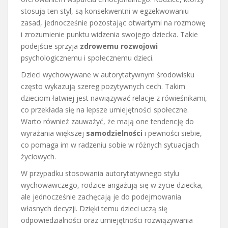
stosują ten styl, są konsekwentni w egzekwowaniu
zasad, jednocześnie pozostając otwartymi na rozmowę
i zrozumienie punktu widzenia swojego dziecka. Takie
podejście sprzyja
zdrowemu rozwojowi
psychologicznemu i społecznemu dzieci.
Dzieci wychowywane w autorytatywnym środowisku
często wykazują szereg pozytywnych cech. Takim
dzieciom łatwiej jest nawiązywać relacje z rówieśnikami,
co przekłada się na lepsze umiejętności społeczne.
Warto również zauważyć, że mają one tendencję do
wyrażania większej
samodzielności
i pewności siebie,
co pomaga im w radzeniu sobie w różnych sytuacjach
życiowych.
W przypadku stosowania autorytatywnego stylu
wychowawczego, rodzice angażują się w życie dziecka,
ale jednocześnie zachęcają je do podejmowania
własnych decyzji. Dzięki temu dzieci uczą się
odpowiedzialności oraz umiejętności rozwiązywania