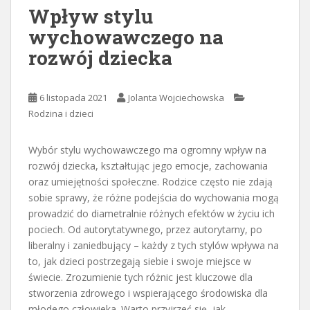
Wpływ stylu
wychowawczego na
rozwój dziecka
6 listopada 2021
Jolanta Wojciechowska
Rodzina i dzieci
Wybór stylu wychowawczego ma ogromny wpływ na
rozwój dziecka, kształtując jego emocje, zachowania
oraz umiejętności społeczne. Rodzice często nie zdają
sobie sprawy, że różne podejścia do wychowania mogą
prowadzić do diametralnie różnych efektów w życiu ich
pociech. Od autorytatywnego, przez autorytarny, po
liberalny i zaniedbujący – każdy z tych stylów wpływa na
to, jak dzieci postrzegają siebie i swoje miejsce w
świecie. Zrozumienie tych różnic jest kluczowe dla
stworzenia zdrowego i wspierającego środowiska dla
młodego człowieka. Warto przyjrzeć się, jak