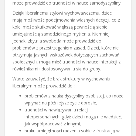
może prowadzić do trudności w nauce samodyscypliny.
Dzięki liberalnemu stylowi wychowawczemu, dzieci
mają możliwość podejmowania własnych decyzji, co z
kolei może skutkować większą pewnością siebie i
umiejętnością samodzielnego myślenia. Niemniej
jednak, zbytnia swoboda może prowadzić do
problemów z przestrzeganiem zasad. Dzieci, które nie
otrzymują jasnych wskazówek dotyczących zachowań
społecznych, mogą mieć trudności w nauce interakcji z
rówieśnikami i dostosowywaniu się do grupy.
Warto zauważyć, że brak struktury w wychowaniu
liberalnym może prowadzić do :
problemów z nauką dyscypliny osobistej, co może
wpłynąć na późniejsze życie dorosłe,
trudności w nawiązywaniu relacji
interpersonalnych, gdyż dzieci mogą nie wiedzieć,
jak współpracować z innymi,
braku umiejętności radzenia sobie z frustracją w