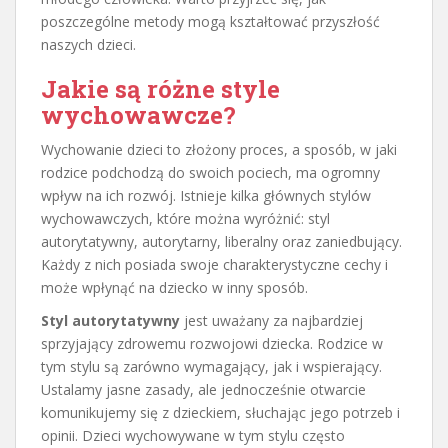
poszczególne metody mogą kształtować przyszłość
naszych dzieci.
Jakie są różne style
wychowawcze?
Wychowanie dzieci to złożony proces, a sposób, w jaki
rodzice podchodzą do swoich pociech, ma ogromny
wpływ na ich rozwój. Istnieje kilka głównych stylów
wychowawczych, które można wyróżnić: styl
autorytatywny, autorytarny, liberalny oraz zaniedbujący.
Każdy z nich posiada swoje charakterystyczne cechy i
może wpłynąć na dziecko w inny sposób.
Styl autorytatywny
jest uważany za najbardziej
sprzyjający zdrowemu rozwojowi dziecka. Rodzice w
tym stylu są zarówno wymagający, jak i wspierający.
Ustalamy jasne zasady, ale jednocześnie otwarcie
komunikujemy się z dzieckiem, słuchając jego potrzeb i
opinii. Dzieci wychowywane w tym stylu często