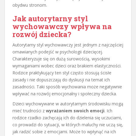
obydwu stronom.
Jak autorytarny styl
wychowawczy wpływa na
rozwój dziecka?
Autorytarny styl wychowawczy jest jednym z najczęściej
omawianych podejść w psychologii dziecięcej.
Charakteryzuje się on dużą surowością, wysokimi
wymaganiami wobec dzieci oraz brakiem elastyczności.
Rodzice praktykujący ten styl często stosują ścisłe
zasady i nie dopuszczają do dyskusji na temat ich
zasadności. Taki sposób wychowania może negatywnie
wpływać na rozwój emocjonalny i społeczny dziecka.
Dzieci wychowywane w autorytarnym środowisku mogą
mieć trudności z
wyrażaniem swoich emocji
. Ich
rodzice rzadko zachęcają ich do dzielenia się uczuciami,
co prowadzi do sytuacji, w których maluchy nie uczą się,
jak radzić sobie z emocjami. Może to wpłynąć na ich