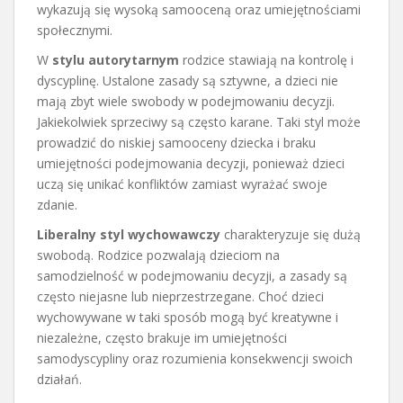
wykazują się wysoką samooceną oraz umiejętnościami
społecznymi.
W
stylu autorytarnym
rodzice stawiają na kontrolę i
dyscyplinę. Ustalone zasady są sztywne, a dzieci nie
mają zbyt wiele swobody w podejmowaniu decyzji.
Jakiekolwiek sprzeciwy są często karane. Taki styl może
prowadzić do niskiej samooceny dziecka i braku
umiejętności podejmowania decyzji, ponieważ dzieci
uczą się unikać konfliktów zamiast wyrażać swoje
zdanie.
Liberalny styl wychowawczy
charakteryzuje się dużą
swobodą. Rodzice pozwalają dzieciom na
samodzielność w podejmowaniu decyzji, a zasady są
często niejasne lub nieprzestrzegane. Choć dzieci
wychowywane w taki sposób mogą być kreatywne i
niezależne, często brakuje im umiejętności
samodyscypliny oraz rozumienia konsekwencji swoich
działań.