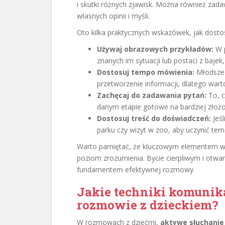
i skutki różnych zjawisk. Można również zada
własnych opinii i myśli.
Oto kilka praktycznych wskazówek, jak dost
Używaj obrazowych przykładów:
W p
znanych im sytuacji lub postaci z bajek
Dostosuj tempo mówienia:
Młodsze 
przetworzenie informacji, dlatego wart
Zachęcaj do zadawania pytań:
To, c
danym etapie gotowe na bardziej zło
Dostosuj treść do doświadczeń:
Jeśl
parku czy wizyt w zoo, aby uczynić tem
Warto pamiętać, że kluczowym elementem w k
poziom zrozumienia. Bycie cierpliwym i otwa
fundamentem efektywnej rozmowy.
Jakie techniki komunik
rozmowie z dzieckiem?
W rozmowach z dziećmi,
aktywe słuchanie