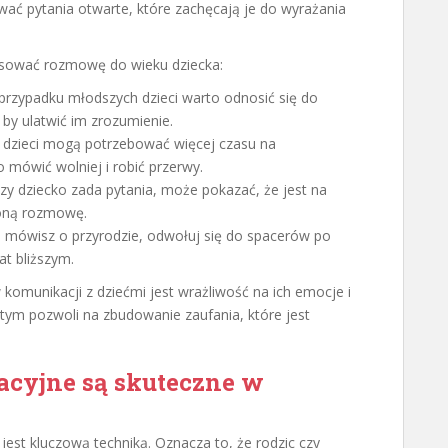
wać pytania otwarte, które zachęcają je do wyrażania
osować rozmowę do wieku dziecka:
rzypadku młodszych dzieci warto odnosić się do
, by ulatwić im zrozumienie.
dzieci mogą potrzebować więcej czasu na
o mówić wolniej i robić przerwy.
zy dziecko zada pytania, może pokazać, że jest na
żoną rozmowę.
i mówisz o przyrodzie, odwołuj się do spacerów po
at bliższym.
omunikacji z dziećmi jest wrażliwość na ich emocje i
rtym pozwoli na zbudowanie zaufania, które jest
acyjne są skuteczne w
jest kluczową techniką. Oznacza to, że rodzic czy