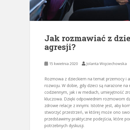
Jak rozmawiać z dzi
agresji?
15 kwietnia 2020
Jolanta Wojciechowska
Rozmowa z dzieckiem na temat przemocy i a
rozwoju. W dobie, gdy dzieci są narażone na
codziennym, jak i w mediach, umiejętność zro
kluczowa. Dzięki odpowiednim rozmowom dzi
zdrowe relacje z innymi. Istotne jest, aby k
stworzyć przestrzeń, w której może ono swo
przedstawimy praktyczne podejścia, które po
potrzebnych dyskusji.