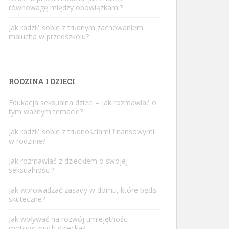
równowagę między obowiązkami?
Jak radzić sobie z trudnym zachowaniem
malucha w przedszkolu?
RODZINA I DZIECI
Edukacja seksualna dzieci – jak rozmawiać o
tym ważnym temacie?
Jak radzić sobie z trudnościami finansowymi
w rodzinie?
Jak rozmawiać z dzieckiem o swojej
seksualności?
Jak wprowadzać zasady w domu, które będą
skuteczne?
Jak wpływać na rozwój umiejętności
motorycznych dziecka?