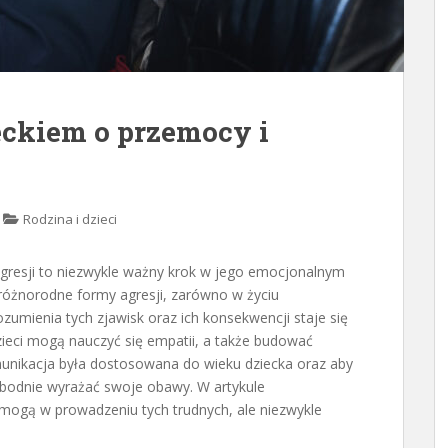
eckiem o przemocy i
Rodzina i dzieci
gresji to niezwykle ważny krok w jego emocjonalnym
 różnorodne formy agresji, zarówno w życiu
zumienia tych zjawisk oraz ich konsekwencji staje się
eci mogą nauczyć się empatii, a także budować
omunikacja była dostosowana do wieku dziecka oraz aby
bodnie wyrażać swoje obawy. W artykule
mogą w prowadzeniu tych trudnych, ale niezwykle