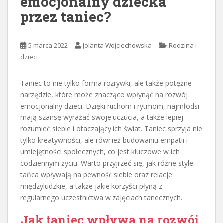
emocjonalny dziecka
przez taniec?
5 marca 2022
Jolanta Wojciechowska
Rodzina i
dzieci
Taniec to nie tylko forma rozrywki, ale także potężne
narzędzie, które może znacząco wpłynąć na rozwój
emocjonalny dzieci. Dzięki ruchom i rytmom, najmłodsi
mają szansę wyrażać swoje uczucia, a także lepiej
rozumieć siebie i otaczający ich świat. Taniec sprzyja nie
tylko kreatywności, ale również budowaniu empatii i
umiejętności społecznych, co jest kluczowe w ich
codziennym życiu. Warto przyjrzeć się, jak różne style
tańca wpływają na pewność siebie oraz relacje
międzyludzkie, a także jakie korzyści płyną z
regularnego uczestnictwa w zajęciach tanecznych.
Jak taniec wpływa na rozwój