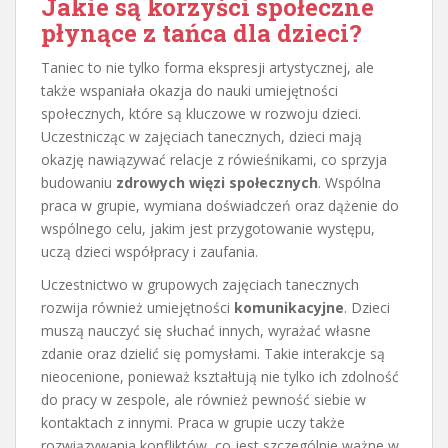
Jakie są korzyści społeczne
płynące z tańca dla dzieci?
Taniec to nie tylko forma ekspresji artystycznej, ale
także wspaniała okazja do nauki umiejętności
społecznych, które są kluczowe w rozwoju dzieci.
Uczestnicząc w zajęciach tanecznych, dzieci mają
okazję nawiązywać relacje z rówieśnikami, co sprzyja
budowaniu
zdrowych więzi społecznych
. Wspólna
praca w grupie, wymiana doświadczeń oraz dążenie do
wspólnego celu, jakim jest przygotowanie występu,
uczą dzieci współpracy i zaufania.
Uczestnictwo w grupowych zajęciach tanecznych
rozwija również umiejętności
komunikacyjne
. Dzieci
muszą nauczyć się słuchać innych, wyrażać własne
zdanie oraz dzielić się pomysłami. Takie interakcje są
nieocenione, ponieważ kształtują nie tylko ich zdolność
do pracy w zespole, ale również pewność siebie w
kontaktach z innymi. Praca w grupie uczy także
rozwiązywania konfliktów, co jest szczególnie ważne w