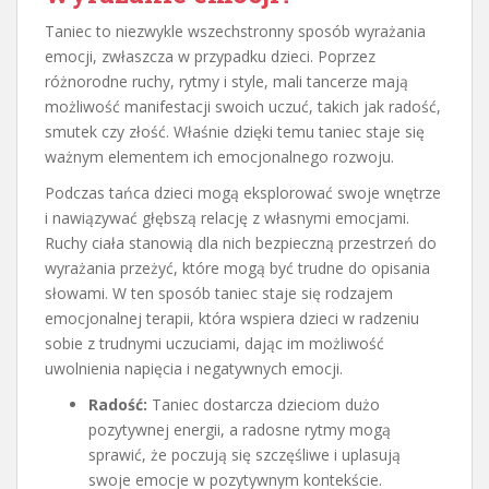
Taniec to niezwykle wszechstronny sposób wyrażania
emocji, zwłaszcza w przypadku dzieci. Poprzez
różnorodne ruchy, rytmy i style, mali tancerze mają
możliwość manifestacji swoich uczuć, takich jak radość,
smutek czy złość. Właśnie dzięki temu taniec staje się
ważnym elementem ich emocjonalnego rozwoju.
Podczas tańca dzieci mogą eksplorować swoje wnętrze
i nawiązywać głębszą relację z własnymi emocjami.
Ruchy ciała stanowią dla nich bezpieczną przestrzeń do
wyrażania przeżyć, które mogą być trudne do opisania
słowami. W ten sposób taniec staje się rodzajem
emocjonalnej terapii, która wspiera dzieci w radzeniu
sobie z trudnymi uczuciami, dając im możliwość
uwolnienia napięcia i negatywnych emocji.
Radość:
Taniec dostarcza dzieciom dużo
pozytywnej energii, a radosne rytmy mogą
sprawić, że poczują się szczęśliwe i uplasują
swoje emocje w pozytywnym kontekście.