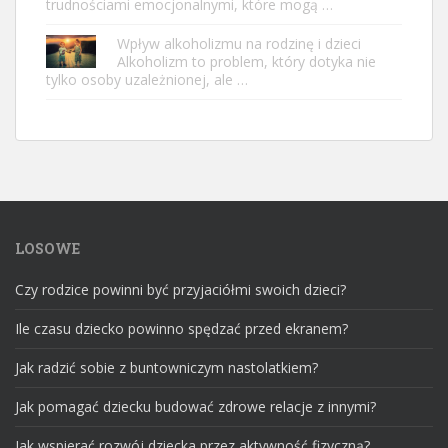
trudnościami emocjonalnymi, które mogą …
Wpływ alkoholizmu na rodzinę i dzieci
Alkoholizm to problem, który dotyka nie
tylko osoby uzależnionej, ale …
LOSOWE
Czy rodzice powinni być przyjaciółmi swoich dzieci?
Ile czasu dziecko powinno spędzać przed ekranem?
Jak radzić sobie z buntowniczym nastolatkiem?
Jak pomagać dziecku budować zdrowe relacje z innymi?
Jak wspierać rozwój dziecka przez aktywność fizyczną?