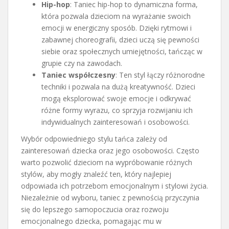
Hip-hop
: Taniec hip-hop to dynamiczna forma,
która pozwala dzieciom na wyrażanie swoich
emocji w energiczny sposób. Dzięki rytmowi i
zabawnej choreografii, dzieci uczą się pewności
siebie oraz społecznych umiejętności, tańcząc w
grupie czy na zawodach.
Taniec współczesny
: Ten styl łączy różnorodne
techniki i pozwala na dużą kreatywność. Dzieci
mogą eksplorować swoje emocje i odkrywać
różne formy wyrazu, co sprzyja rozwijaniu ich
indywidualnych zainteresowań i osobowości.
Wybór odpowiedniego stylu tańca zależy od
zainteresowań dziecka oraz jego osobowości. Często
warto pozwolić dzieciom na wypróbowanie różnych
stylów, aby mogły znaleźć ten, który najlepiej
odpowiada ich potrzebom emocjonalnym i stylowi życia.
Niezależnie od wyboru, taniec z pewnością przyczynia
się do lepszego samopoczucia oraz rozwoju
emocjonalnego dziecka, pomagając mu w