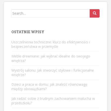
Search
for:
OSTATNIE WPISY
Uszczelnienia techniczne: klucz do efektywności i
bezpieczeństwa w przemyśle
Meble drewniane: jak wybrać idealne do swojego
wnętrza?
Wystrój salonu: Jak stworzyć stylowe i funkcjonalne
wnętrze?
Dzieci a praca w domu: jak znaleźć równowagę
między obowiązkami?
Jak radzić sobie z trudnym zachowaniem malucha w
przedszkolu?