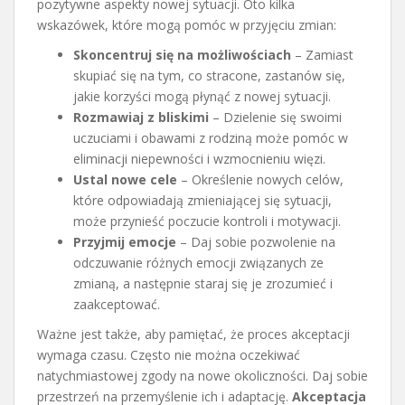
pozytywne aspekty nowej sytuacji. Oto kilka
wskazówek, które mogą pomóc w przyjęciu zmian:
Skoncentruj się na możliwościach
– Zamiast
skupiać się na tym, co stracone, zastanów się,
jakie korzyści mogą płynąć z nowej sytuacji.
Rozmawiaj z bliskimi
– Dzielenie się swoimi
uczuciami i obawami z rodziną może pomóc w
eliminacji niepewności i wzmocnieniu więzi.
Ustal nowe cele
– Określenie nowych celów,
które odpowiadają zmieniającej się sytuacji,
może przynieść poczucie kontroli i motywacji.
Przyjmij emocje
– Daj sobie pozwolenie na
odczuwanie różnych emocji związanych ze
zmianą, a następnie staraj się je zrozumieć i
zaakceptować.
Ważne jest także, aby pamiętać, że proces akceptacji
wymaga czasu. Często nie można oczekiwać
natychmiastowej zgody na nowe okoliczności. Daj sobie
przestrzeń na przemyślenie ich i adaptację.
Akceptacja