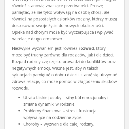
również stanowią znaczące przeciwności. Proszę
pamiętać, że nie tylko wpływają na osobę chorą, ale
również na pozostałych członków rodziny, którzy muszą
dostosować swoje życie do nowych okoliczności.
Opieka nad chorym może być wyczerpująca i wpływać
na relacje długoterminowo.
Niezwykle wyzwaniem jest również
rozwód
, który
może być trudny zarówno dla rodziców, jak i dla dzieci.
Rozpad rodziny czę często prowadzi do konfliktów oraz
negatywnych emocji. Ważne jest, aby w takich
sytuacjach pamiętać o dobru dzieci i starać się utrzymać
zdrowe relacje, co może pomóc w złagodzeniu skutków
rozwodu.
Utrata bliskiej osoby – silny ból emocjonalny i
zmiana dynamiki w rodzinie.
Problemy finansowe – stres i frustracja
wpływające na codzienne życie.
Choroby – wyzwanie dla całej rodziny,