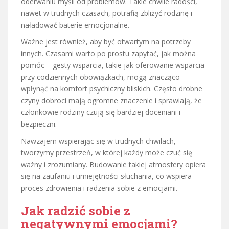
oderwaniu myśli od problemów. Takie chwile radości,
nawet w trudnych czasach, potrafią zbliżyć rodzinę i
naładować baterie emocjonalne.
Ważne jest również, aby być otwartym na potrzeby
innych. Czasami warto po prostu zapytać, jak można
pomóc – gesty wsparcia, takie jak oferowanie wsparcia
przy codziennych obowiązkach, mogą znacząco
wpłynąć na komfort psychiczny bliskich. Często drobne
czyny dobroci mają ogromne znaczenie i sprawiają, że
członkowie rodziny czują się bardziej doceniani i
bezpieczni.
Nawzajem wspierając się w trudnych chwilach,
tworzymy przestrzeń, w której każdy może czuć się
ważny i zrozumiany. Budowanie takiej atmosfery opiera
się na zaufaniu i umiejętności słuchania, co wspiera
proces zdrowienia i radzenia sobie z emocjami.
Jak radzić sobie z
negatywnymi emocjami?