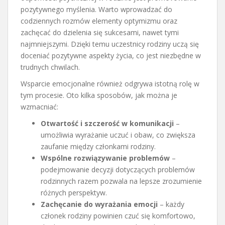
pozytywnego myślenia. Warto wprowadzać do
codziennych rozmów elementy optymizmu oraz
zachęcać do dzielenia się sukcesami, nawet tymi
najmniejszymi. Dzięki temu uczestnicy rodziny uczą się
doceniać pozytywne aspekty życia, co jest niezbędne w
trudnych chwilach.
Wsparcie emocjonalne również odgrywa istotną rolę w
tym procesie. Oto kilka sposobów, jak można je
wzmacniać:
Otwartość i szczerość w komunikacji
–
umożliwia wyrażanie uczuć i obaw, co zwiększa
zaufanie między członkami rodziny.
Wspólne rozwiązywanie problemów
–
podejmowanie decyzji dotyczących problemów
rodzinnych razem pozwala na lepsze zrozumienie
różnych perspektyw.
Zachęcanie do wyrażania emocji
– każdy
członek rodziny powinien czuć się komfortowo,