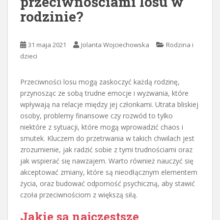
przeciwnościami losu w
rodzinie?
31 maja 2021
Jolanta Wojciechowska
Rodzina i
dzieci
Przeciwności losu mogą zaskoczyć każdą rodzinę,
przynosząc ze sobą trudne emocje i wyzwania, które
wpływają na relacje między jej członkami. Utrata bliskiej
osoby, problemy finansowe czy rozwód to tylko
niektóre z sytuacji, które mogą wprowadzić chaos i
smutek. Kluczem do przetrwania w takich chwilach jest
zrozumienie, jak radzić sobie z tymi trudnościami oraz
jak wspierać się nawzajem. Warto również nauczyć się
akceptować zmiany, które są nieodłącznym elementem
życia, oraz budować odporność psychiczną, aby stawić
czoła przeciwnościom z większą siłą.
Jakie są najczęstsze