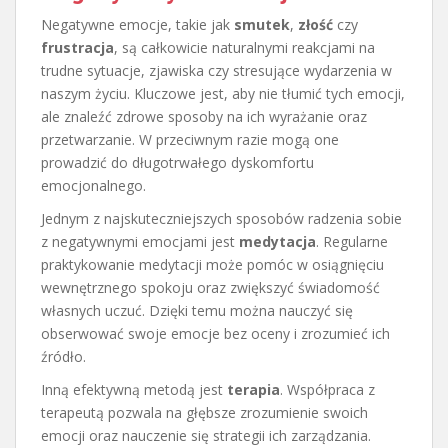
Negatywne emocje, takie jak
smutek
,
złość
czy
frustracja
, są całkowicie naturalnymi reakcjami na
trudne sytuacje, zjawiska czy stresujące wydarzenia w
naszym życiu. Kluczowe jest, aby nie tłumić tych emocji,
ale znaleźć zdrowe sposoby na ich wyrażanie oraz
przetwarzanie. W przeciwnym razie mogą one
prowadzić do długotrwałego dyskomfortu
emocjonalnego.
Jednym z najskuteczniejszych sposobów radzenia sobie
z negatywnymi emocjami jest
medytacja
. Regularne
praktykowanie medytacji może pomóc w osiągnięciu
wewnętrznego spokoju oraz zwiększyć świadomość
własnych uczuć. Dzięki temu można nauczyć się
obserwować swoje emocje bez oceny i zrozumieć ich
źródło.
Inną efektywną metodą jest
terapia
. Współpraca z
terapeutą pozwala na głębsze zrozumienie swoich
emocji oraz nauczenie się strategii ich zarządzania.