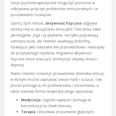
Sesje psychoterapeutyczne mogą być pomocne w
odkrywaniu przyczyn problemów emocjonalnych i w
poszukiwaniu rozwiązań.
Oprócz tych metod,
aktywność fizyczna
odgrywa
istotną rolę w zarządzaniu emocjami. Ćwiczenia, takie
jak bieganie, joga czy pływanie, nie tylko poprawiają
samopoczucie, ale również uwalniają endorfiny,
działające jako naturalne leki przeciwbólowe i nastrajały
do pozytywnego myślenia. Regularna aktywność
fizyczna może znacząco zmniejszyć objawy stresu i
depresji.
Warto również rozważyć prowadzenie dziennika emocji,
w którym można zapisywać swoje myśli i uczucia. Taki
proces pomaga w ich przetwarzaniu i zrozumieniu, a
także stanowi formę terapeutycznego wyrażania.
Medytacja
: Łagodzi napięcie i pomaga w
koncentracji na chwili obecnej.
Terapia
: Umożliwia zrozumienie głębszych