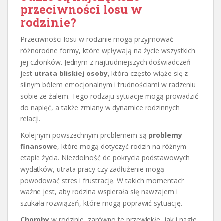
przeciwności losu w
rodzinie?
Przeciwności losu w rodzinie mogą przyjmować
różnorodne formy, które wpływają na życie wszystkich
jej członków. Jednym z najtrudniejszych doświadczeń
jest
utrata bliskiej osoby
, która często wiąże się z
silnym bólem emocjonalnym i trudnościami w radzeniu
sobie ze żalem. Tego rodzaju sytuacje mogą prowadzić
do napięć, a także zmiany w dynamice rodzinnych
relacji.
Kolejnym powszechnym problemem są
problemy
finansowe
, które mogą dotyczyć rodzin na różnym
etapie życia. Niezdolność do pokrycia podstawowych
wydatków, utrata pracy czy zadłużenie mogą
powodować stres i frustrację. W takich momentach
ważne jest, aby rodzina wspierała się nawzajem i
szukała rozwiązań, które mogą poprawić sytuację.
Choroby
w rodzinie, zarówno te przewlekłe, jak i nagłe,