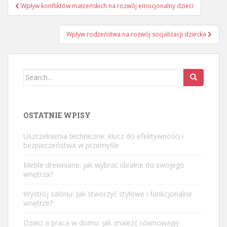
Nawigacja
Wpływ konfliktów małżeńskich na rozwój emocjonalny dzieci
wpisu
Wpływ rodzeństwa na rozwój socjalizacji dziecka
Search
for:
OSTATNIE WPISY
Uszczelnienia techniczne: klucz do efektywności i
bezpieczeństwa w przemyśle
Meble drewniane: jak wybrać idealne do swojego
wnętrza?
Wystrój salonu: Jak stworzyć stylowe i funkcjonalne
wnętrze?
Dzieci a praca w domu: jak znaleźć równowagę