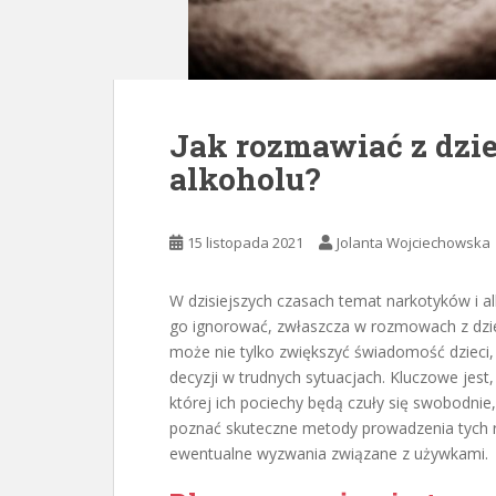
Jak rozmawiać z dzi
alkoholu?
15 listopada 2021
Jolanta Wojciechowska
W dzisiejszych czasach temat narkotyków i alk
go ignorować, zwłaszcza w rozmowach z dzieć
może nie tylko zwiększyć świadomość dziec
decyzji w trudnych sytuacjach. Kluczowe jest,
której ich pociechy będą czuły się swobodnie
poznać skuteczne metody prowadzenia tych 
ewentualne wyzwania związane z używkami.