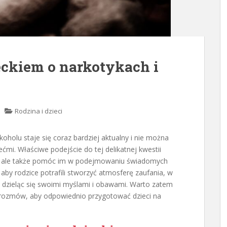
eckiem o narkotykach i
Rodzina i dzieci
oholu staje się coraz bardziej aktualny i nie można
mi. Właściwe podejście do tej delikatnej kwestii
i, ale także pomóc im w podejmowaniu świadomych
 aby rodzice potrafili stworzyć atmosferę zaufania, w
, dzieląc się swoimi myślami i obawami. Warto zatem
rozmów, aby odpowiednio przygotować dzieci na