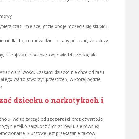
zmowy:
bierz czas i miejsce, gdzie oboje możecie się skupić i
rciedlaj to, co mówi dziecko, aby pokazać, że zależy
ny, staraj się nie oceniać odpowiedzi dziecka, ale
eż cierpliwości. Czasami dziecko nie chce od razu
atego warto stworzyć przestrzeń, w której będzie
e.
zać dziecku o narkotykach i
koholu, warto zacząć od
szczerości
oraz otwartości.
ogą nie tylko zaszkodzić ich zdrowiu, ale również
 emocjonalne. Kluczowe jest przekazanie faktów