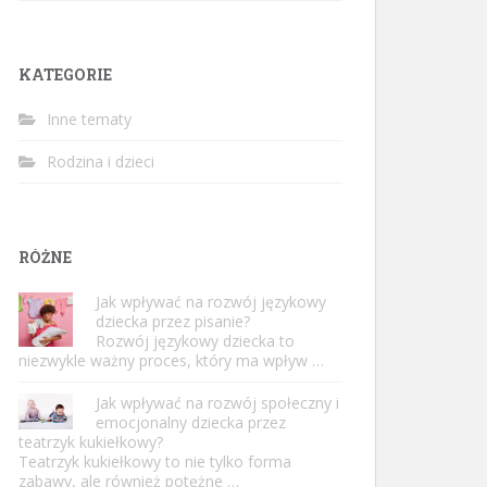
KATEGORIE
Inne tematy
Rodzina i dzieci
RÓŻNE
Jak wpływać na rozwój językowy
dziecka przez pisanie?
Rozwój językowy dziecka to
niezwykle ważny proces, który ma wpływ …
Jak wpływać na rozwój społeczny i
emocjonalny dziecka przez
teatrzyk kukiełkowy?
Teatrzyk kukiełkowy to nie tylko forma
zabawy, ale również potężne …