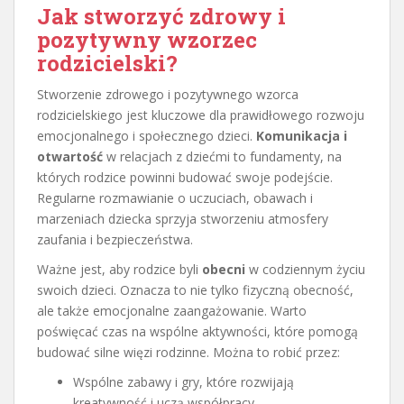
Jak stworzyć zdrowy i
pozytywny wzorzec
rodzicielski?
Stworzenie zdrowego i pozytywnego wzorca
rodzicielskiego jest kluczowe dla prawidłowego rozwoju
emocjonalnego i społecznego dzieci.
Komunikacja i
otwartość
w relacjach z dziećmi to fundamenty, na
których rodzice powinni budować swoje podejście.
Regularne rozmawianie o uczuciach, obawach i
marzeniach dziecka sprzyja stworzeniu atmosfery
zaufania i bezpieczeństwa.
Ważne jest, aby rodzice byli
obecni
w codziennym życiu
swoich dzieci. Oznacza to nie tylko fizyczną obecność,
ale także emocjonalne zaangażowanie. Warto
poświęcać czas na wspólne aktywności, które pomogą
budować silne więzi rodzinne. Można to robić przez:
Wspólne zabawy i gry, które rozwijają
kreatywność i uczą współpracy.