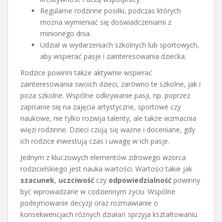
Regularne rodzinne posiłki, podczas których
można wymieniać się doświadczeniami z
minionego dnia.
Udział w wydarzeniach szkolnych lub sportowych,
aby wspierać pasje i zainteresowania dziecka.
Rodzice powinni także aktywnie wspierać
zainteresowania swoich dzieci, zarówno te szkolne, jak i
poza szkolne. Wspólne odkrywanie pasji, np. poprzez
zapisanie się na zajęcia artystyczne, sportowe czy
naukowe, nie tylko rozwija talenty, ale także wzmacnia
więzi rodzinne. Dzieci czują się ważne i doceniane, gdy
ich rodzice inwestują czas i uwagę w ich pasje.
Jednym z kluczowych elementów zdrowego wzorca
rodzicielskiego jest nauka wartości. Wartości takie jak
szacunek
,
uczciwość
czy
odpowiedzialność
powinny
być wprowadzane w codziennym życiu. Wspólne
podejmowanie decyzji oraz rozmawianie o
konsekwencjach różnych działań sprzyja kształtowaniu