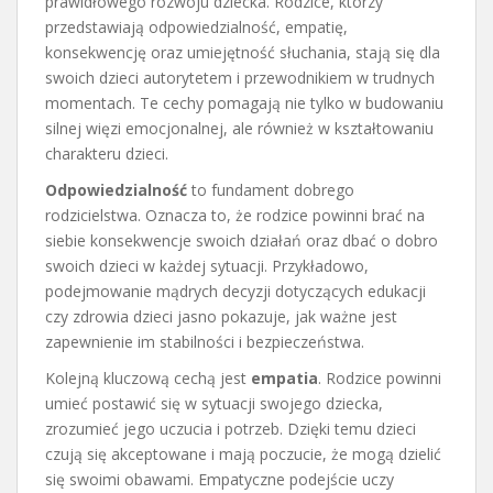
prawidłowego rozwoju dziecka. Rodzice, którzy
przedstawiają odpowiedzialność, empatię,
konsekwencję oraz umiejętność słuchania, stają się dla
swoich dzieci autorytetem i przewodnikiem w trudnych
momentach. Te cechy pomagają nie tylko w budowaniu
silnej więzi emocjonalnej, ale również w kształtowaniu
charakteru dzieci.
Odpowiedzialność
to fundament dobrego
rodzicielstwa. Oznacza to, że rodzice powinni brać na
siebie konsekwencje swoich działań oraz dbać o dobro
swoich dzieci w każdej sytuacji. Przykładowo,
podejmowanie mądrych decyzji dotyczących edukacji
czy zdrowia dzieci jasno pokazuje, jak ważne jest
zapewnienie im stabilności i bezpieczeństwa.
Kolejną kluczową cechą jest
empatia
. Rodzice powinni
umieć postawić się w sytuacji swojego dziecka,
zrozumieć jego uczucia i potrzeb. Dzięki temu dzieci
czują się akceptowane i mają poczucie, że mogą dzielić
się swoimi obawami. Empatyczne podejście uczy