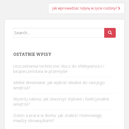
Jak wprowadzać rutynę w życie rodziny?
Search
for:
OSTATNIE WPISY
Uszczelnienia techniczne: klucz do efektywności i
bezpieczeństwa w przemyśle
Meble drewniane: jak wybrać idealne do swojego
wnętrza?
Wystrój salonu: Jak stworzyć stylowe i funkcjonalne
wnętrze?
Dzieci a praca w domu: jak znaleźć równowagę
między obowiązkami?