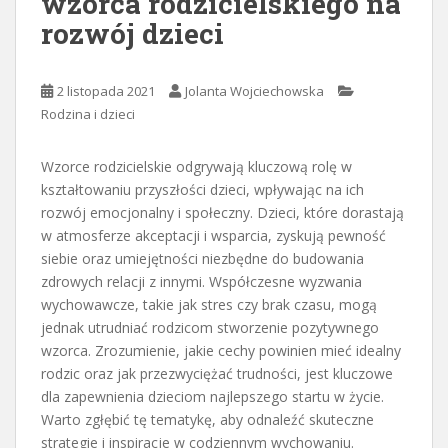
wzorca rodzicielskiego na
rozwój dzieci
2 listopada 2021
Jolanta Wojciechowska
Rodzina i dzieci
Wzorce rodzicielskie odgrywają kluczową rolę w
kształtowaniu przyszłości dzieci, wpływając na ich
rozwój emocjonalny i społeczny. Dzieci, które dorastają
w atmosferze akceptacji i wsparcia, zyskują pewność
siebie oraz umiejętności niezbędne do budowania
zdrowych relacji z innymi. Współczesne wyzwania
wychowawcze, takie jak stres czy brak czasu, mogą
jednak utrudniać rodzicom stworzenie pozytywnego
wzorca. Zrozumienie, jakie cechy powinien mieć idealny
rodzic oraz jak przezwyciężać trudności, jest kluczowe
dla zapewnienia dzieciom najlepszego startu w życie.
Warto zgłębić tę tematykę, aby odnaleźć skuteczne
strategie i inspiracje w codziennym wychowaniu.