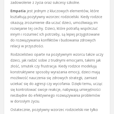
zadowolenie z życia oraz sukcesy szkolne.
Empatia
jest jednym z kluczowych elementów, które
kształtują pozytywny wzorzec rodzicielski. Kiedy rodzice
okazują zrozumienie dla uczuć dzieci, umożliwiają im
rozwijanie tej cechy. Dzieci, które potrafią współczuć
innym i rozumieć ich potrzeby, są lepiej przygotowane
do rozwiązywania konfliktów i budowania zdrowych
relacji w przyszłości.
Rodzicielstwo oparte na pozytywnym wzorcu także uczy
dzieci, jak radzić sobie z trudnymi emocjami, takimi jak
złość, smutek czy frustracja. Kiedy rodzice modelują
konstruktywne sposoby wyrażania emocji, dzieci mają
możliwość nauczenia się zdrowych strategii, zamiast
uciekać się do agresji czy wycofania. Dzięki temu, ucząc
się kontrolować swoje reakcje, nabywają umiejętności
niezbędne do efektywnego rozwiązywania problemów
w dorosłym życiu.
Ostatecznie, pozytywny wzorzec rodzicielski nie tylko