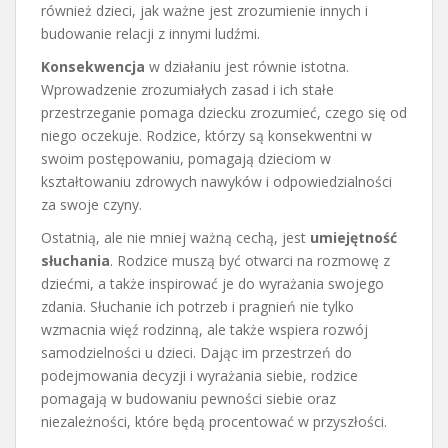
również dzieci, jak ważne jest zrozumienie innych i
budowanie relacji z innymi ludźmi.
Konsekwencja
w działaniu jest równie istotna.
Wprowadzenie zrozumiałych zasad i ich stałe
przestrzeganie pomaga dziecku zrozumieć, czego się od
niego oczekuje. Rodzice, którzy są konsekwentni w
swoim postępowaniu, pomagają dzieciom w
kształtowaniu zdrowych nawyków i odpowiedzialności
za swoje czyny.
Ostatnią, ale nie mniej ważną cechą, jest
umiejętność
słuchania
. Rodzice muszą być otwarci na rozmowę z
dziećmi, a także inspirować je do wyrażania swojego
zdania. Słuchanie ich potrzeb i pragnień nie tylko
wzmacnia więź rodzinną, ale także wspiera rozwój
samodzielności u dzieci. Dając im przestrzeń do
podejmowania decyzji i wyrażania siebie, rodzice
pomagają w budowaniu pewności siebie oraz
niezależności, które będą procentować w przyszłości.