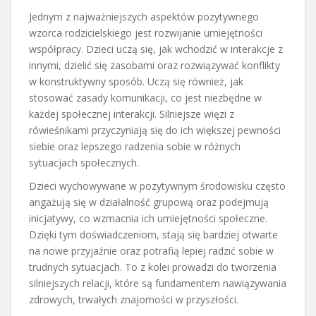
Jednym z najważniejszych aspektów pozytywnego
wzorca rodzicielskiego jest rozwijanie umiejętności
współpracy. Dzieci uczą się, jak wchodzić w interakcje z
innymi, dzielić się zasobami oraz rozwiązywać konflikty
w konstruktywny sposób. Uczą się również, jak
stosować zasady komunikacji, co jest niezbędne w
każdej społecznej interakcji. Silniejsze więzi z
rówieśnikami przyczyniają się do ich większej pewności
siebie oraz lepszego radzenia sobie w różnych
sytuacjach społecznych.
Dzieci wychowywane w pozytywnym środowisku często
angażują się w działalność grupową oraz podejmują
inicjatywy, co wzmacnia ich umiejętności społeczne.
Dzięki tym doświadczeniom, stają się bardziej otwarte
na nowe przyjaźnie oraz potrafią lepiej radzić sobie w
trudnych sytuacjach. To z kolei prowadzi do tworzenia
silniejszych relacji, które są fundamentem nawiązywania
zdrowych, trwałych znajomości w przyszłości.