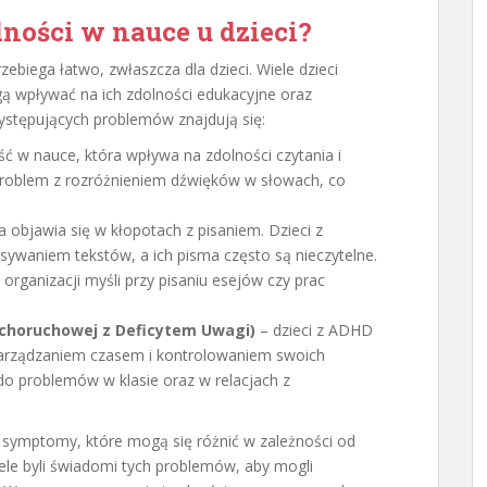
dności w nauce u dzieci?
ebiega łatwo, zwłaszcza dla dzieci. Wiele dzieci
ą wpływać na ich zdolności edukacyjne oraz
ystępujących problemów znajdują się:
ść w nauce, która wpływa na zdolności czytania i
 problem z rozróżnieniem dźwięków w słowach, co
 objawia się w kłopotach z pisaniem. Dzieci z
sywaniem tekstów, a ich pisma często są nieczytelne.
organizacji myśli przy pisaniu esejów czy prac
choruchowej z Deficytem Uwagi)
– dzieci z ADHD
zarządzaniem czasem i kontrolowaniem swoich
o problemów w klasie oraz w relacjach z
 symptomy, które mogą się różnić w zależności od
iele byli świadomi tych problemów, aby mogli