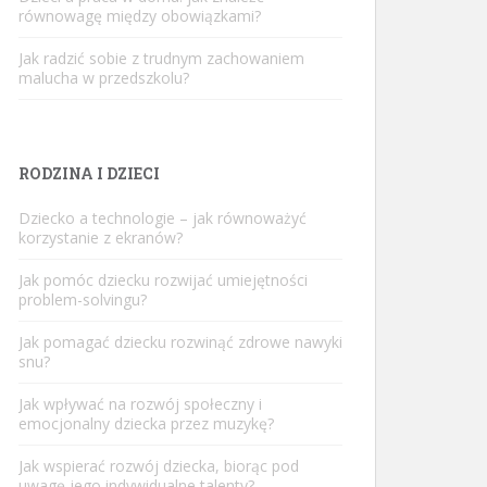
równowagę między obowiązkami?
Jak radzić sobie z trudnym zachowaniem
malucha w przedszkolu?
RODZINA I DZIECI
Dziecko a technologie – jak równoważyć
korzystanie z ekranów?
Jak pomóc dziecku rozwijać umiejętności
problem-solvingu?
Jak pomagać dziecku rozwinąć zdrowe nawyki
snu?
Jak wpływać na rozwój społeczny i
emocjonalny dziecka przez muzykę?
Jak wspierać rozwój dziecka, biorąc pod
uwagę jego indywidualne talenty?