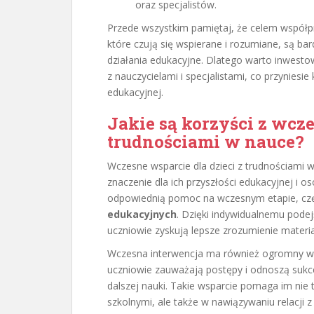
oraz specjalistów.
Przede wszystkim pamiętaj, że celem współp
które czują się wspierane i rozumiane, są ba
działania edukacyjne. Dlatego warto inwesto
z nauczycielami i specjalistami, co przyniesie
edukacyjnej.
Jakie są korzyści z wcze
trudnościami w nauce?
Wczesne wsparcie dla dzieci z trudnościami w
znaczenie dla ich przyszłości edukacyjnej i os
odpowiednią pomoc na wczesnym etapie, cz
edukacyjnych
. Dzięki indywidualnemu pode
uczniowie zyskują lepsze zrozumienie materia
Wczesna interwencja ma również ogromny 
uczniowie zauważają postępy i odnoszą sukce
dalszej nauki. Takie wsparcie pomaga im nie
szkolnymi, ale także w nawiązywaniu relacji z