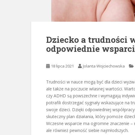
Dziecko a trudności 
odpowiednie wsparci
18 lipca 2021
Jolanta Wojciechowska
Trudności w nauce mogą być dla dzieci wyzwan
ale także na poczucie własnej wartości. Warto
czy ADHD są powszechne i wymagają indywidu
potrafili dostrzegać sygnały wskazujące na tru
swoje dzieci. Dzięki odpowiedniej współpracy
skuteczny plan działania, który pomoże dziec
Wczesne wsparcie ma ogromne znaczenie – mo
ale również pewność siebie najmłodszych.