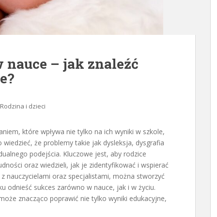
w nauce – jak znaleźć
e?
Rodzina i dzieci
iem, które wpływa nie tylko na ich wyniki w szkole,
 wiedzieć, że problemy takie jak dysleksja, dysgrafia
alnego podejścia. Kluczowe jest, aby rodzice
dności oraz wiedzieli, jak je zidentyfikować i wspierać
 z nauczycielami oraz specjalistami, można stworzyć
ku odnieść sukces zarówno w nauce, jak i w życiu.
że znacząco poprawić nie tylko wyniki edukacyjne,