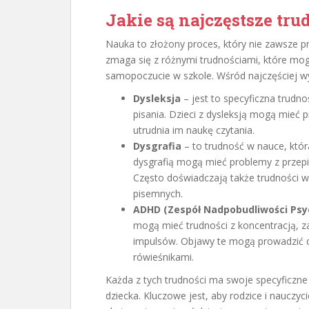
Jakie są najczęstsze tru
Nauka to złożony proces, który nie zawsze prz
zmaga się z różnymi trudnościami, które mog
samopoczucie w szkole. Wśród najczęściej w
Dysleksja
– jest to specyficzna trudno
pisania. Dzieci z dysleksją mogą mieć
utrudnia im naukę czytania.
Dysgrafia
– to trudność w nauce, która
dysgrafią mogą mieć problemy z przepi
Często doświadczają także trudności w 
pisemnych.
ADHD (Zespół Nadpobudliwości Psy
mogą mieć trudności z koncentracją, 
impulsów. Objawy te mogą prowadzić d
rówieśnikami.
Każda z tych trudności ma swoje specyficzne
dziecka. Kluczowe jest, aby rodzice i nauczyc