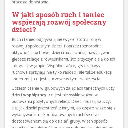
procesie dorastania.
W jaki sposób ruch i taniec
wspierają rozwój społeczny
dzieci?
Ruch i taniec odgrywają niezwykle istotną rolę w
rozwoju społecznym dzieci. Poprzez różnorodne
aktywności ruchowe, dzieci mają szansę nawiązywać
głębsze relacje z rówieśnikami, što przyczynia się do ich
integracji w grupie. Wspólne tańce, gry i zabawy
ruchowe sprzyjają nie tylko radości, ale także edukacji
społecznej, co jest kluczowe w tym etapie życia.
Uczestniczenie w grupowych zajęciach tanecznych uczy
dzieci
współpracy
, co jest niezwykle ważne w
budowaniu pozytywnych relacji. Dzieci muszą nauczyć
się, jak dzielić przestrzeń z innymi, co często wiąże się z
wykonywaniem skoordynowanych ruchów oraz
dostosowaniem się do działań grupy. W ten sposób
rozwijają umiejętność pracy zespołowej i wzajemnego