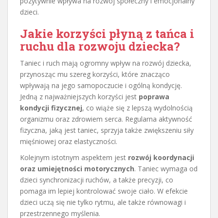
pozytywnie wpływa na rozwój społeczny i emocjonalny
dzieci.
Jakie korzyści płyną z tańca i
ruchu dla rozwoju dziecka?
Taniec i ruch mają ogromny wpływ na rozwój dziecka,
przynosząc mu szereg korzyści, które znacząco
wpływają na jego samopoczucie i ogólną kondycję.
Jedną z najważniejszych korzyści jest
poprawa
kondycji fizycznej
, co wiąże się z lepszą wydolnością
organizmu oraz zdrowiem serca. Regularna aktywność
fizyczna, jaką jest taniec, sprzyja także zwiększeniu siły
mięśniowej oraz elastyczności.
Kolejnym istotnym aspektem jest
rozwój koordynacji
oraz umiejętności motorycznych
. Taniec wymaga od
dzieci synchronizacji ruchów, a także precyzji, co
pomaga im lepiej kontrolować swoje ciało. W efekcie
dzieci uczą się nie tylko rytmu, ale także równowagi i
przestrzennego myślenia.