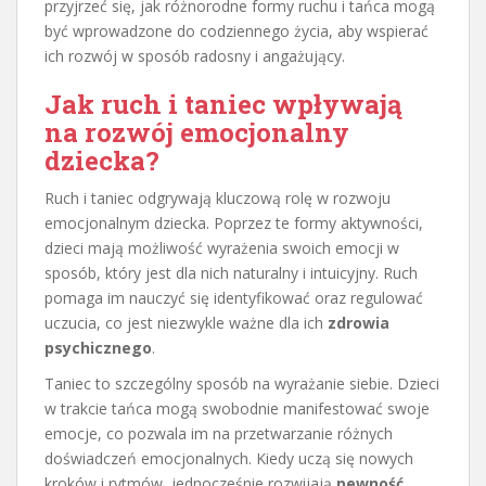
przyjrzeć się, jak różnorodne formy ruchu i tańca mogą
być wprowadzone do codziennego życia, aby wspierać
ich rozwój w sposób radosny i angażujący.
Jak ruch i taniec wpływają
na rozwój emocjonalny
dziecka?
Ruch i taniec odgrywają kluczową rolę w rozwoju
emocjonalnym dziecka. Poprzez te formy aktywności,
dzieci mają możliwość wyrażenia swoich emocji w
sposób, który jest dla nich naturalny i intuicyjny. Ruch
pomaga im nauczyć się identyfikować oraz regulować
uczucia, co jest niezwykle ważne dla ich
zdrowia
psychicznego
.
Taniec to szczególny sposób na wyrażanie siebie. Dzieci
w trakcie tańca mogą swobodnie manifestować swoje
emocje, co pozwala im na przetwarzanie różnych
doświadczeń emocjonalnych. Kiedy uczą się nowych
kroków i rytmów, jednocześnie rozwijają
pewność