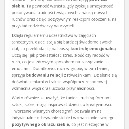
siebie
. Ta pewność wzrasta, gdy zyskują umiejętność
pokonywania trudności związanych z nauką nowych
ruchów oraz dzięki pozytywnym reakcjom otoczenia, na
przykład rodziców czy nauczycieli.
Dzięki regularnemu uczestnictwu w zajęciach
tanecznych, dzieci stają się bardziej świadome swoich
ciał, co przekłada się na lepszą
kontrolę emocjonalną
.
Uczą się, jak przekształcać stres, złość czy radość w
ruch, co jest zdrowym sposobem na zarządzanie
emocjami. Dodatkowo, ruch w grupie, w tym taniec,
sprzyja
budowaniu relacji
z rówieśnikami. Dzielenie się
doświadczeniami w trakcie współpracy zespołowej
wzmacnia więzi oraz uczucia przynależności.
Warto również zauważyć, że taniec i ruch są formami
sztuki, które mogą inspirować dzieci do kreatywności.
Tworzenie własnych choreografii pozwala im na
indywidualne odkrywanie siebie i wzmacnianie swojego
pozytywnego obrazu siebie
, co jest niezbędne w