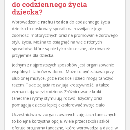
do codziennego życia
dziecka?
Wprowadzenie
ruchu
i
tańca
do codziennego życia
dziecka to doskonały sposób na rozwijanie jego
zdolności motorycznych oraz na promowanie zdrowego
stylu życia. Można to osiągnąć na wiele różnych
sposobów, które są nie tylko skuteczne, ale również
przyjemne dla dziecka.
Jednym z najprostszych sposobów jest organizowanie
wspólnych tańców w domu. Może to być zabawa przy
ulubionej muzyce, gdzie rodzice i dzieci mogą tańczyć
razem. Takie zajęcia rozwijają kreatywność, a także
wzmacniają więzi rodzinne. Zróżnicowane kroki
taneczne i rytmy stymulują rozwój fizyczny oraz
pomagają dziecku lepiej eksplorować swoje ciało.
Uczestnictwo w zorganizowanych zajęciach tanecznych
to kolejna korzystna opcja. Wiele przedszkoli i szkół
oferuje programy taneczne, które wprowadzają dzieci w