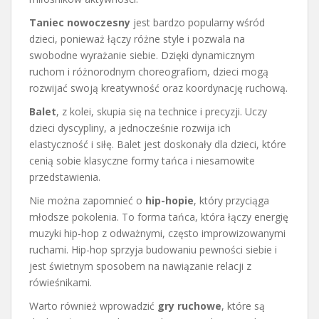
Taniec nowoczesny
jest bardzo popularny wśród
dzieci, ponieważ łączy różne style i pozwala na
swobodne wyrażanie siebie. Dzięki dynamicznym
ruchom i różnorodnym choreografiom, dzieci mogą
rozwijać swoją kreatywność oraz koordynację ruchową.
Balet
, z kolei, skupia się na technice i precyzji. Uczy
dzieci dyscypliny, a jednocześnie rozwija ich
elastyczność i siłę. Balet jest doskonały dla dzieci, które
cenią sobie klasyczne formy tańca i niesamowite
przedstawienia.
Nie można zapomnieć o
hip-hopie
, który przyciąga
młodsze pokolenia. To forma tańca, która łączy energię
muzyki hip-hop z odważnymi, często improwizowanymi
ruchami. Hip-hop sprzyja budowaniu pewności siebie i
jest świetnym sposobem na nawiązanie relacji z
rówieśnikami.
Warto również wprowadzić
gry ruchowe
, które są