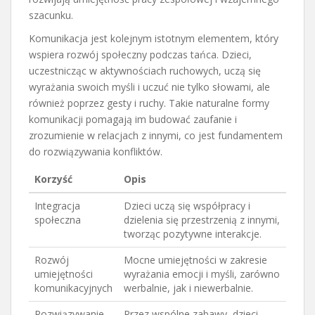
szacunku.
Komunikacja jest kolejnym istotnym elementem, który
wspiera rozwój społeczny podczas tańca. Dzieci,
uczestnicząc w aktywnościach ruchowych, uczą się
wyrażania swoich myśli i uczuć nie tylko słowami, ale
również poprzez gesty i ruchy. Takie naturalne formy
komunikacji pomagają im budować zaufanie i
zrozumienie w relacjach z innymi, co jest fundamentem
do rozwiązywania konfliktów.
Korzyść
Opis
Integracja
Dzieci uczą się współpracy i
społeczna
dzielenia się przestrzenią z innymi,
tworząc pozytywne interakcje.
Rozwój
Mocne umiejętności w zakresie
umiejętności
wyrażania emocji i myśli, zarówno
komunikacyjnych
werbalnie, jak i niewerbalnie.
Rozwiązywanie
Przez wspólne zabawy, dzieci