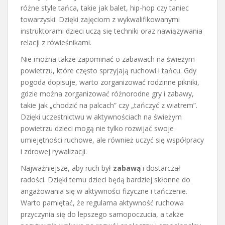
różne style tańca, takie jak balet, hip-hop czy taniec
towarzyski. Dzięki zajęciom z wykwalifikowanymi
instruktorami dzieci uczą się techniki oraz nawiązywania
relacji z rówieśnikami.
Nie można także zapominać o zabawach na świeżym
powietrzu, które często sprzyjają ruchowi i tańcu. Gdy
pogoda dopisuje, warto zorganizować rodzinne pikniki,
gdzie można zorganizować różnorodne gry i zabawy,
takie jak „chodzić na palcach” czy „tańczyć z wiatrem”.
Dzięki uczestnictwu w aktywnościach na świeżym
powietrzu dzieci mogą nie tylko rozwijać swoje
umiejętności ruchowe, ale również uczyć się współpracy
i zdrowej rywalizacji.
Najważniejsze, aby ruch był
zabawą
i dostarczał
radości. Dzięki temu dzieci będą bardziej skłonne do
angażowania się w aktywności fizyczne i tańczenie.
Warto pamiętać, że regularna aktywność ruchowa
przyczynia się do lepszego samopoczucia, a także