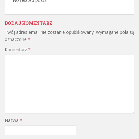
No related posts.
DODAJ KOMENTARZ
Twój adres email nie zostanie opublikowany.
Wymagane pola są
oznaczone
*
Komentarz
*
Nazwa
*