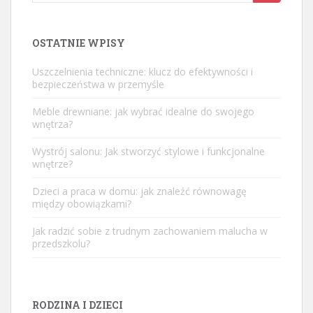
for:
OSTATNIE WPISY
Uszczelnienia techniczne: klucz do efektywności i
bezpieczeństwa w przemyśle
Meble drewniane: jak wybrać idealne do swojego
wnętrza?
Wystrój salonu: Jak stworzyć stylowe i funkcjonalne
wnętrze?
Dzieci a praca w domu: jak znaleźć równowagę
między obowiązkami?
Jak radzić sobie z trudnym zachowaniem malucha w
przedszkolu?
RODZINA I DZIECI