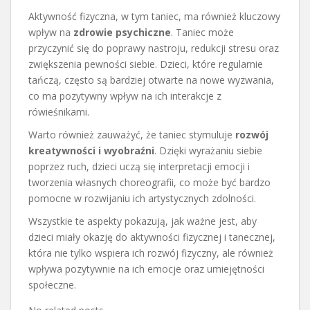
Aktywność fizyczna, w tym taniec, ma również kluczowy
wpływ na
zdrowie psychiczne
. Taniec może
przyczynić się do poprawy nastroju, redukcji stresu oraz
zwiększenia pewności siebie. Dzieci, które regularnie
tańczą, często są bardziej otwarte na nowe wyzwania,
co ma pozytywny wpływ na ich interakcje z
rówieśnikami.
Warto również zauważyć, że taniec stymuluje
rozwój
kreatywności i wyobraźni
. Dzięki wyrażaniu siebie
poprzez ruch, dzieci uczą się interpretacji emocji i
tworzenia własnych choreografii, co może być bardzo
pomocne w rozwijaniu ich artystycznych zdolności.
Wszystkie te aspekty pokazują, jak ważne jest, aby
dzieci miały okazję do aktywności fizycznej i tanecznej,
która nie tylko wspiera ich rozwój fizyczny, ale również
wpływa pozytywnie na ich emocje oraz umiejętności
społeczne.