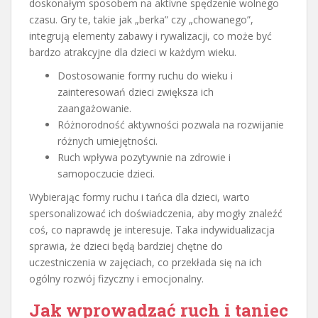
doskonałym sposobem na aktivne spędzenie wolnego
czasu. Gry te, takie jak „berka” czy „chowanego”,
integrują elementy zabawy i rywalizacji, co może być
bardzo atrakcyjne dla dzieci w każdym wieku.
Dostosowanie formy ruchu do wieku i
zainteresowań dzieci zwiększa ich
zaangażowanie.
Różnorodność aktywności pozwala na rozwijanie
różnych umiejętności.
Ruch wpływa pozytywnie na zdrowie i
samopoczucie dzieci.
Wybierając formy ruchu i tańca dla dzieci, warto
spersonalizować ich doświadczenia, aby mogły znaleźć
coś, co naprawdę je interesuje. Taka indywidualizacja
sprawia, że dzieci będą bardziej chętne do
uczestniczenia w zajęciach, co przekłada się na ich
ogólny rozwój fizyczny i emocjonalny.
Jak wprowadzać ruch i taniec