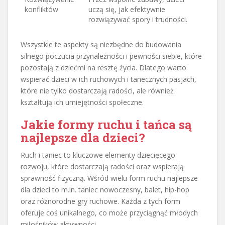
konfliktów
uczą się, jak efektywnie
rozwiązywać spory i trudności.
Wszystkie te aspekty są niezbędne do budowania
silnego poczucia przynależności i pewności siebie, które
pozostają z dziećmi na resztę życia. Dlatego warto
wspierać dzieci w ich ruchowych i tanecznych pasjach,
które nie tylko dostarczają radości, ale również
kształtują ich umiejętności społeczne.
Jakie formy ruchu i tańca są
najlepsze dla dzieci?
Ruch i taniec to kluczowe elementy dziecięcego
rozwoju, które dostarczają radości oraz wspierają
sprawność fizyczną. Wśród wielu form ruchu najlepsze
dla dzieci to m.in. taniec nowoczesny, balet, hip-hop
oraz różnorodne gry ruchowe. Każda z tych form
oferuje coś unikalnego, co może przyciągnąć młodych
miłośników aktywności.