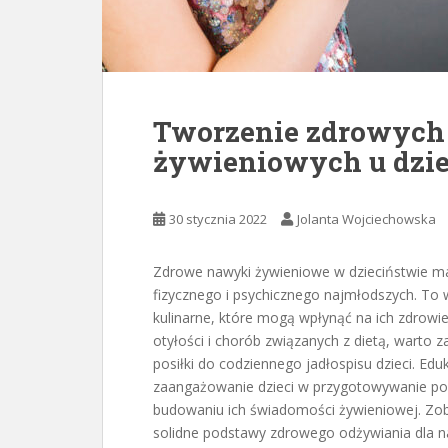
Tworzenie zdrowyc
żywieniowych u dzie
30 stycznia 2022
Jolanta Wojciechowska
Zdrowe nawyki żywieniowe w dzieciństwie m
fizycznego i psychicznego najmłodszych. To w
kulinarne, które mogą wpłynąć na ich zdrowi
otyłości i chorób związanych z dietą, warto 
posiłki do codziennego jadłospisu dzieci. E
zaangażowanie dzieci w przygotowywanie po
budowaniu ich świadomości żywieniowej. Zob
solidne podstawy zdrowego odżywiania dla n