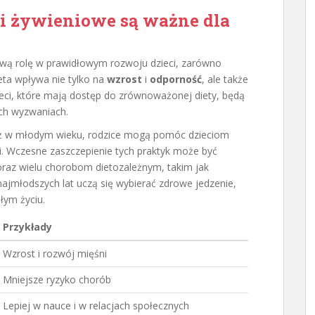
i żywieniowe są ważne dla
wą rolę w prawidłowym rozwoju dzieci, zarówno
eta wpływa nie tylko na
wzrost
i
odporność
, ale także
eci, które mają dostęp do zrównoważonej diety, będą
ych wyzwaniach.
ż w młodym wieku, rodzice mogą pomóc dzieciom
. Wczesne zaszczepienie tych praktyk może być
raz wielu chorobom dietozależnym, takim jak
 najmłodszych lat uczą się wybierać zdrowe jedzenie,
łym życiu.
Przykłady
Wzrost i rozwój mięśni
Mniejsze ryzyko chorób
Lepiej w nauce i w relacjach społecznych