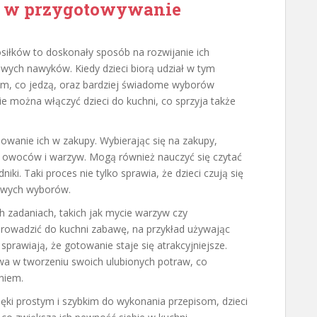
i w przygotowywanie
iłków to doskonały sposób na rozwijanie ich
wych nawyków. Kiedy dzieci biorą udział w tym
 tym, co jedzą, oraz bardziej świadome wyborów
ie można włączyć dzieci do kuchni, co sprzyja także
wanie ich w zakupy. Wybierając się na zakupy,
owoców i warzyw. Mogą również nauczyć się czytać
iki. Taki proces nie tylko sprawia, że dzieci czują się
rowych wyborów.
 zadaniach, takich jak mycie warzyw czy
rowadzić do kuchni zabawę, na przykład używając
 sprawiają, że gotowanie staje się atrakcyjniejsze.
wa w tworzeniu swoich ulubionych potraw, co
niem.
ęki prostym i szybkim do wykonania przepisom, dzieci