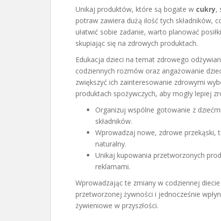
Unikaj produktów, które są bogate w
cukry
,
potraw zawiera dużą ilość tych składników, 
ułatwić sobie zadanie, warto planować posił
skupiając się na zdrowych produktach.
Edukacja dzieci na temat zdrowego odżywian
codziennych rozmów oraz angażowanie dzie
zwiększyć ich zainteresowanie zdrowymi wyb
produktach spożywczych, aby mogły lepiej zro
Organizuj wspólne gotowanie z dziećm
składników.
Wprowadzaj nowe, zdrowe przekąski, t
naturalny.
Unikaj kupowania przetworzonych prod
reklamami.
Wprowadzając te zmiany w codziennej diecie 
przetworzonej żywności i jednocześnie wpłyn
żywieniowe w przyszłości.