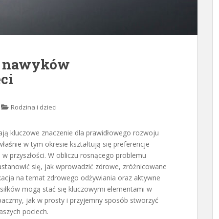
h nawyków
ci
Rodzina i dzieci
ają kluczowe znaczenie dla prawidłowego rozwoju
łaśnie w tym okresie kształtują się preferencje
e w przyszłości. W obliczu rosnącego problemu
zastanowić się, jak wprowadzić zdrowe, zróżnicowane
dukacja na temat zdrowego odżywiania oraz aktywne
siłków mogą stać się kluczowymi elementami w
aczmy, jak w prosty i przyjemny sposób stworzyć
aszych pociech.