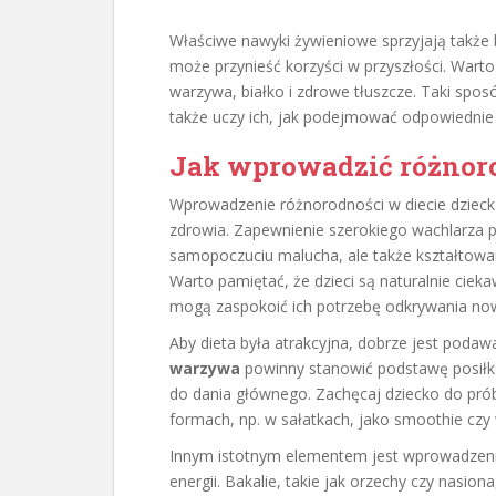
Właściwe nawyki żywieniowe sprzyjają także
może przynieść korzyści w przyszłości. Wart
warzywa, białko i zdrowe tłuszcze. Taki sposó
także uczy ich, jak podejmować odpowiednie 
Jak wprowadzić różnoro
Wprowadzenie różnorodności w diecie dzieck
zdrowia. Zapewnienie szerokiego wachlarza 
samopoczuciu malucha, ale także kształtowa
Warto pamiętać, że dzieci są naturalnie ciek
mogą zaspokoić ich potrzebę odkrywania n
Aby dieta była atrakcyjna, dobrze jest podaw
warzywa
powinny stanowić podstawę posiłk
do dania głównego. Zachęcaj dziecko do pró
formach, np. w sałatkach, jako smoothie czy
Innym istotnym elementem jest wprowadzen
energii. Bakalie, takie jak orzechy czy nasio