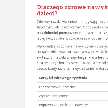
Dlaczego zdrowe nawyk
dzieci?
Zdrowe nawyki żywieniowe odgrywają kluczo
fizycznym, jak i psychicznym. Odpowiednia di
na
zdolności poznawcze
młodych ludzi. Dzi
lepiej radzić sobie w szkole oraz w codzienn
Wprowadzając zdrowe nawyki żywieniowe ju
unikać problemów zdrowotnych w przyszłości
skuteczną metodą w zapobieganiu
otyłości
o
cukrzyca czy choroby serca. Dzieci, które od
często kontynuują te nawyki również w doros
Korzyści zdrowego żywienia
Lepszy rozwój fizyczny
Wyższa odporność
Poprawa zdolności poznawczych