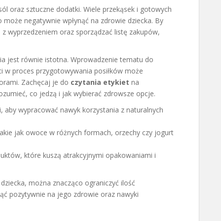
 sól oraz sztuczne dodatki. Wiele przekąsek i gotowych
co może negatywnie wpłynąć na zdrowie dziecka. By
ki z wyprzedzeniem oraz sporządzać listę zakupów,
ia jest równie istotna. Wprowadzenie tematu do
ci w proces przygotowywania posiłków może
orami. Zachęcaj je do
czytania etykiet
na
zumieć, co jedzą i jak wybierać zdrowsze opcje.
i, aby wypracować nawyk korzystania z naturalnych
akie jak owoce w różnych formach, orzechy czy jogurt
uktów, które kuszą atrakcyjnymi opakowaniami i
dziecka, można znacząco ograniczyć ilość
ąć pozytywnie na jego zdrowie oraz nawyki