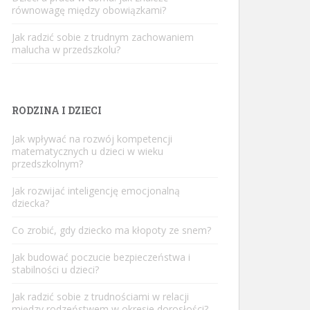
równowagę między obowiązkami?
Jak radzić sobie z trudnym zachowaniem
malucha w przedszkolu?
RODZINA I DZIECI
Jak wpływać na rozwój kompetencji
matematycznych u dzieci w wieku
przedszkolnym?
Jak rozwijać inteligencję emocjonalną
dziecka?
Co zrobić, gdy dziecko ma kłopoty ze snem?
Jak budować poczucie bezpieczeństwa i
stabilności u dzieci?
Jak radzić sobie z trudnościami w relacji
między rodzeństwem w okresie dorosłości?