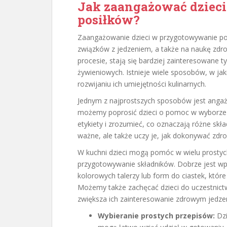
Jak zaangażować dziec
posiłków?
Zaangażowanie dzieci w przygotowywanie pos
związków z jedzeniem, a także na naukę zdro
procesie, stają się bardziej zainteresowane
żywieniowych. Istnieje wiele sposobów, w jak
rozwijaniu ich umiejętności kulinarnych.
Jednym z najprostszych sposobów jest angażo
możemy poprosić dzieci o pomoc w wyborze 
etykiety i zrozumieć, co oznaczają różne składn
ważne, ale także uczy je, jak dokonywać zd
W kuchni dzieci mogą pomóc w wielu prostych
przygotowywanie składników. Dobrze jest wp
kolorowych talerzy lub form do ciastek, które
Możemy także zachęcać dzieci do uczestnict
zwiększa ich zainteresowanie zdrowym jedze
Wybieranie prostych przepisów:
Dzi