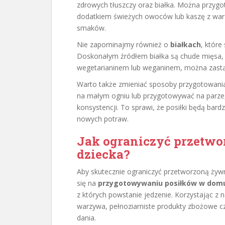
zdrowych tłuszczy oraz białka. Można przygo
dodatkiem świeżych owoców lub kaszę z warz
smaków.
Nie zapominajmy również o
białkach
, które
Doskonałym źródłem białka są chude mięsa, ryb
wegetarianinem lub weganinem, można zastąp
Warto także zmieniać sposoby przygotowania
na małym ogniu lub przygotowywać na parze
konsystencji. To sprawi, że posiłki będą bard
nowych potraw.
Jak ograniczyć przetwo
dziecka?
Aby skutecznie ograniczyć przetworzoną żywn
się na
przygotowywaniu posiłków w dom
z których powstanie jedzenie. Korzystając z 
warzywa, pełnoziarniste produkty zbożowe c
dania.