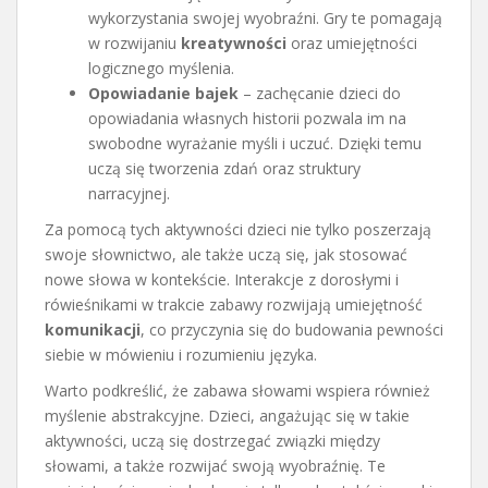
wykorzystania swojej wyobraźni. Gry te pomagają
w rozwijaniu
kreatywności
oraz umiejętności
logicznego myślenia.
Opowiadanie bajek
– zachęcanie dzieci do
opowiadania własnych historii pozwala im na
swobodne wyrażanie myśli i uczuć. Dzięki temu
uczą się tworzenia zdań oraz struktury
narracyjnej.
Za pomocą tych aktywności dzieci nie tylko poszerzają
swoje słownictwo, ale także uczą się, jak stosować
nowe słowa w kontekście. Interakcje z dorosłymi i
rówieśnikami w trakcie zabawy rozwijają umiejętność
komunikacji
, co przyczynia się do budowania pewności
siebie w mówieniu i rozumieniu języka.
Warto podkreślić, że zabawa słowami wspiera również
myślenie abstrakcyjne. Dzieci, angażując się w takie
aktywności, uczą się dostrzegać związki między
słowami, a także rozwijać swoją wyobraźnię. Te