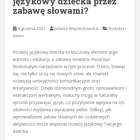
językowy dziecka przez
zabawę słowami?
8 grudnia 2021
Jolanta Wojciechowska
Rodzina i
dzieci
Rozwój językowy dziecka to kluczowy element jego
wzrostu i edukacji, a zabawa słowami może być
doskonałym narzędziem w tym procesie. Dzieci, bawiąc
się, nie tylko uczą się nowych słów, ale również
rozwijają umiejętności komunikacyjne oraz
kreatywność. Dzięki różnorodnym grom, rymowankom i
interakcjom werbalnym, maluchy mogą w naturalny
sposób przyswajać język, co pozytywnie wpływa na ich
zdolności myślenia i wyrażania siebie. Odkryj, jak
wprowadzenie zabaw słownych do codziennych
aktywności może wspierać rozwój językowy Twojego
dziecka.