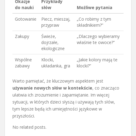
Okazje
Przykłady
do nauki
słów
Możliwe pytania
Gotowanie
Piecz, mieszaj,
„Co robimy z tym
przypraw
składnikiem?”
Zakupy
Świeże,
„Dlaczego wybieramy
dojrzałe,
właśnie te owoce?”
ekologiczne
Wspólne
Klocki,
„Jakie kolory mają te
zabawy
układanka, gra
klocki?”
Warto pamiętać, że kluczowym aspektem jest
używanie nowych słów w kontekście
, co znacząco
ułatwia ich zrozumienie i zapamiętanie. Im więcej
sytuacji, w których dzieci słyszą i używają tych słów,
tym lepsze będą ich umiejętności językowe w
przyszłości.
No related posts.