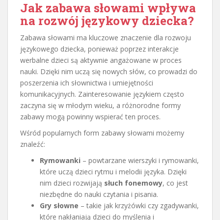
Jak zabawa słowami wpływa
na rozwój językowy dziecka?
Zabawa słowami ma kluczowe znaczenie dla rozwoju
językowego dziecka, ponieważ poprzez interakcje
werbalne dzieci są aktywnie angażowane w proces
nauki. Dzięki nim uczą się nowych słów, co prowadzi do
poszerzenia ich słownictwa i umiejętności
komunikacyjnych. Zainteresowanie językiem często
zaczyna się w młodym wieku, a różnorodne formy
zabawy mogą powinny wspierać ten proces.
Wśród popularnych form zabawy słowami możemy
znaleźć:
Rymowanki
– powtarzane wierszyki i rymowanki,
które uczą dzieci rytmu i melodii języka. Dzięki
nim dzieci rozwijają
słuch fonemowy
, co jest
niezbędne do nauki czytania i pisania.
Gry słowne
– takie jak krzyżówki czy zgadywanki,
które nakłaniają dzieci do myślenia i