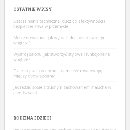
OSTATNIE WPISY
Uszczelnienia techniczne: klucz do efektywności i
bezpieczeństwa w przemyśle
Meble drewniane: jak wybrać idealne do swojego
wnętrza?
Wystrój salonu: Jak stworzyć stylowe i funkcjonalne
wnętrze?
Dzieci a praca w domu: jak znaleźć równowagę
między obowiązkami?
Jak radzić sobie z trudnym zachowaniem malucha w
przedszkolu?
RODZINA I DZIECI
Wpływ przemocowego zachowania rodzica na dziecko