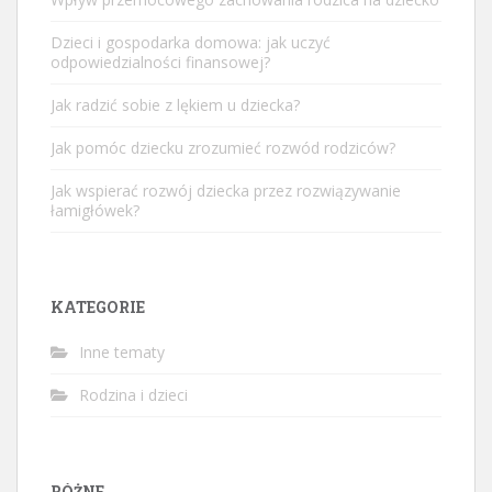
Dzieci i gospodarka domowa: jak uczyć
odpowiedzialności finansowej?
Jak radzić sobie z lękiem u dziecka?
Jak pomóc dziecku zrozumieć rozwód rodziców?
Jak wspierać rozwój dziecka przez rozwiązywanie
łamigłówek?
KATEGORIE
Inne tematy
Rodzina i dzieci
RÓŻNE