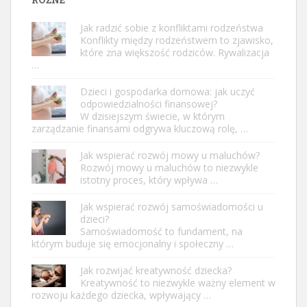
Jak radzić sobie z konfliktami rodzeństwa
Konflikty między rodzeństwem to zjawisko,
które zna większość rodziców. Rywalizacja
…
Dzieci i gospodarka domowa: jak uczyć
odpowiedzialności finansowej?
W dzisiejszym świecie, w którym
zarządzanie finansami odgrywa kluczową rolę, …
Jak wspierać rozwój mowy u maluchów?
Rozwój mowy u maluchów to niezwykle
istotny proces, który wpływa …
Jak wspierać rozwój samoświadomości u
dzieci?
Samoświadomość to fundament, na
którym buduje się emocjonalny i społeczny …
Jak rozwijać kreatywność dziecka?
Kreatywność to niezwykle ważny element w
rozwoju każdego dziecka, wpływający …