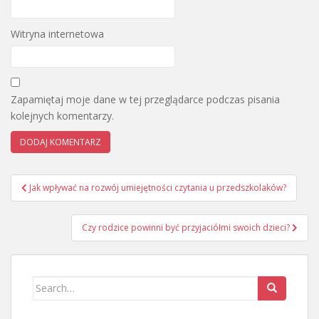
Witryna internetowa
Zapamiętaj moje dane w tej przeglądarce podczas pisania
kolejnych komentarzy.
Nawigacja
Jak wpływać na rozwój umiejętności czytania u przedszkolaków?
wpisu
Czy rodzice powinni być przyjaciółmi swoich dzieci?
Search
for: