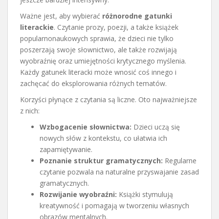
Ważne jest, aby wybierać
różnorodne gatunki
literackie
. Czytanie prozy, poezji, a także książek
popularnonaukowych sprawia, że dzieci nie tylko
poszerzają swoje słownictwo, ale także rozwijają
wyobraźnię oraz umiejętności krytycznego myślenia.
Każdy gatunek literacki może wnosić coś innego i
zachęcać do eksplorowania różnych tematów.
Korzyści płynące z czytania są liczne. Oto najważniejsze
z nich:
Wzbogacenie słownictwa:
Dzieci uczą się
nowych słów z kontekstu, co ułatwia ich
zapamiętywanie.
Poznanie struktur gramatycznych:
Regularne
czytanie pozwala na naturalne przyswajanie zasad
gramatycznych.
Rozwijanie wyobraźni:
Książki stymulują
kreatywność i pomagają w tworzeniu własnych
obrazów mentalnych.