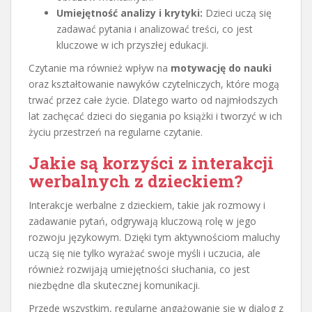
Umiejętność analizy i krytyki:
Dzieci uczą się
zadawać pytania i analizować treści, co jest
kluczowe w ich przyszłej edukacji.
Czytanie ma również wpływ na
motywację do nauki
oraz kształtowanie nawyków czytelniczych, które mogą
trwać przez całe życie. Dlatego warto od najmłodszych
lat zachęcać dzieci do sięgania po książki i tworzyć w ich
życiu przestrzeń na regularne czytanie.
Jakie są korzyści z interakcji
werbalnych z dzieckiem?
Interakcje werbalne z dzieckiem, takie jak rozmowy i
zadawanie pytań, odgrywają kluczową rolę w jego
rozwoju językowym. Dzięki tym aktywnościom maluchy
uczą się nie tylko wyrażać swoje myśli i uczucia, ale
również rozwijają umiejętności słuchania, co jest
niezbędne dla skutecznej komunikacji.
Przede wszystkim, regularne angażowanie się w dialog z