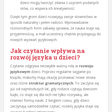
dzieci mogą tworzyć zdania z użyciem podanych
słów, co wspiera ich kreatywność.
Dzięki tym grom dzieci rozwijają swoje słownictwo w
sposób naturalny i pełen radości. Wprowadzanie
różnorodnych form zabawy sprawia, że nauka staje się
przyjemnością, a mali uczestnicy chętnie przystępują do
nowych wyzwań językowych.
Jak czytanie wpływa na
rozwój języka u dzieci?
Czytanie odgrywa niezwykle ważną rolę w
rozwoju
językowym
dzieci. Poprzez regularne sięganie po
książki, maluchy mają okazję poznawać nowe słowa
oraz różne
struktur gramatycznych
. To zaczyna się
już od najmłodszych lat, gdy rodzice czytają dzieciom
bajki, co staje się dla nich nie tylko rozrywką, ale
również formą nauki. Z biegiem czasu, gdy dzieci
zaczynają samodzielnie czytać, rozwój języka staje się
jeszcze bardziej intensywny.