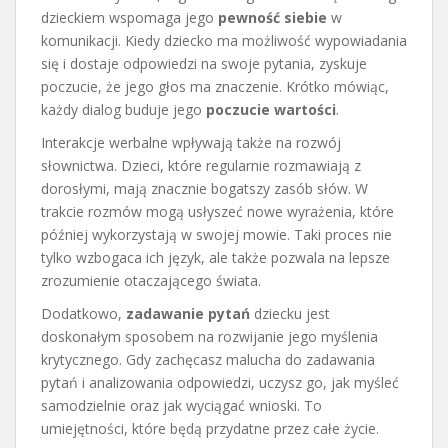
dzieckiem wspomaga jego
pewność siebie
w
komunikacji. Kiedy dziecko ma możliwość wypowiadania
się i dostaje odpowiedzi na swoje pytania, zyskuje
poczucie, że jego głos ma znaczenie. Krótko mówiąc,
każdy dialog buduje jego
poczucie wartości
.
Interakcje werbalne wpływają także na rozwój
słownictwa. Dzieci, które regularnie rozmawiają z
dorosłymi, mają znacznie bogatszy zasób słów. W
trakcie rozmów mogą usłyszeć nowe wyrażenia, które
później wykorzystają w swojej mowie. Taki proces nie
tylko wzbogaca ich język, ale także pozwala na lepsze
zrozumienie otaczającego świata.
Dodatkowo,
zadawanie pytań
dziecku jest
doskonałym sposobem na rozwijanie jego myślenia
krytycznego. Gdy zachęcasz malucha do zadawania
pytań i analizowania odpowiedzi, uczysz go, jak myśleć
samodzielnie oraz jak wyciągać wnioski. To
umiejętności, które będą przydatne przez całe życie.