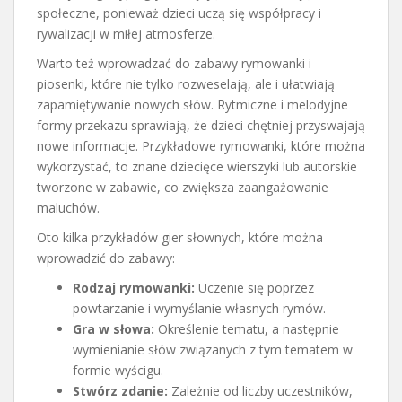
społeczne, ponieważ dzieci uczą się współpracy i
rywalizacji w miłej atmosferze.
Warto też wprowadzać do zabawy rymowanki i
piosenki, które nie tylko rozweselają, ale i ułatwiają
zapamiętywanie nowych słów. Rytmiczne i melodyjne
formy przekazu sprawiają, że dzieci chętniej przyswajają
nowe informacje. Przykładowe rymowanki, które można
wykorzystać, to znane dziecięce wierszyki lub autorskie
tworzone w zabawie, co zwiększa zaangażowanie
maluchów.
Oto kilka przykładów gier słownych, które można
wprowadzić do zabawy:
Rodzaj rymowanki:
Uczenie się poprzez
powtarzanie i wymyślanie własnych rymów.
Gra w słowa:
Określenie tematu, a następnie
wymienianie słów związanych z tym tematem w
formie wyścigu.
Stwórz zdanie:
Zależnie od liczby uczestników,