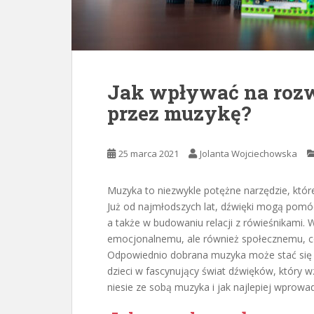
Jak wpływać na rozw
przez muzykę?
25 marca 2021
Jolanta Wojciechowska
Muzyka to niezwykle potężne narzędzie, któ
Już od najmłodszych lat, dźwięki mogą pomó
a także w budowaniu relacji z rówieśnikami.
emocjonalnemu, ale również społecznemu, co 
Odpowiednio dobrana muzyka może stać się 
dzieci w fascynujący świat dźwięków, który wz
niesie ze sobą muzyka i jak najlepiej wprowa