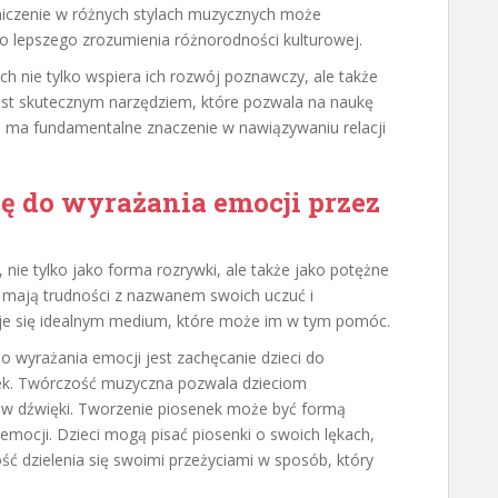
niczenie w różnych stylach muzycznych może
do lepszego zrozumienia różnorodności kulturowej.
 nie tylko wspiera ich rozwój poznawczy, ale także
est skutecznym narzędziem, które pozwala na naukę
co ma fundamentalne znaczenie w nawiązywaniu relacji
 do wyrażania emocji przez
 nie tylko jako forma rozrywki, ale także jako potężne
o mają trudności z nazwanem swoich uczuć i
aje się idealnym medium, które może im w tym pomóc.
 wyrażania emocji jest zachęcanie dzieci do
nek. Twórczość muzyczna pozwala dzieciom
e w dźwięki. Tworzenie piosenek może być formą
u emocji. Dzieci mogą pisać piosenki o swoich lękach,
ść dzielenia się swoimi przeżyciami w sposób, który