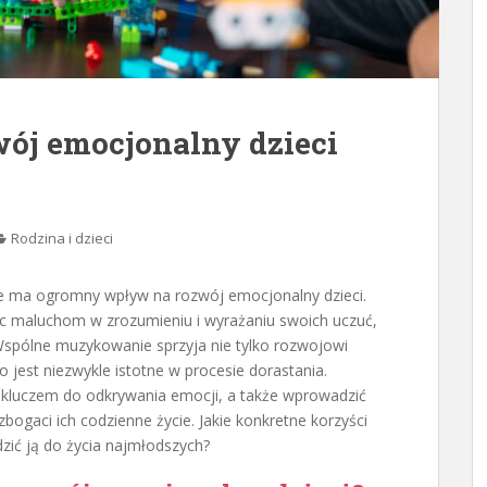
ój emocjonalny dzieci
Rodzina i dzieci
re ma ogromny wpływ na rozwój emocjonalny dzieci.
c maluchom w zrozumieniu i wyrażaniu swoich uczuć,
 Wspólne muzykowanie sprzyja nie tylko rozwojowi
jest niezwykle istotne w procesie dorastania.
kluczem do odkrywania emocji, a także wprowadzić
bogaci ich codzienne życie. Jakie konkretne korzyści
dzić ją do życia najmłodszych?