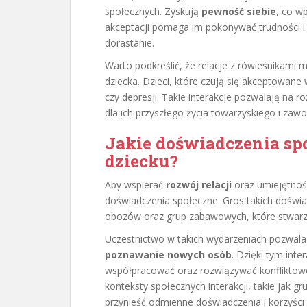
społecznych. Zyskują
pewność siebie
, co w
akceptacji pomaga im pokonywać trudności i 
dorastanie.
Warto podkreślić, że relacje z rówieśnikami
dziecka. Dzieci, które czują się akceptowane
czy depresji. Takie interakcje pozwalają na r
dla ich przyszłego życia towarzyskiego i za
Jakie doświadczenia sp
dziecku?
Aby wspierać
rozwój relacji
oraz umiejętnoś
doświadczenia społeczne. Gros takich doświ
obozów oraz grup zabawowych, które stwarzaj
Uczestnictwo w takich wydarzeniach pozwala 
poznawanie nowych osób
. Dzięki tym inte
współpracować oraz rozwiązywać konfliktowe
konteksty społecznych interakcji, takie jak 
przynieść odmienne doświadczenia i korzyści 