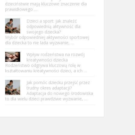
dzieciństwie mają kluczowe znaczenie dla
prawidłowego …
Dzieci a sport: jak znaleźć
odpowiednią aktywność dla
swojego dziecka?
Wybór odpowiedniej aktywności sportowej
dla dziecka to nie lada wyzwanie, …
Wpływ rodzeństwa na rozwój
kreatywności dziecka
Rodzeństwo odgrywa kluczową rolę w
kształtowaniu kreatywności dzieci, a ich …
Jak pomóc dziecku przejść przez
trudny okres adaptacji?
Adaptacja do nowego środowiska
to dla wielu dzieci prawdziwe wyzwanie, …