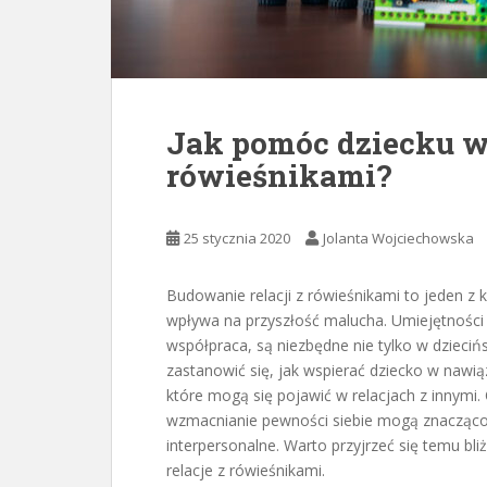
Jak pomóc dziecku w 
rówieśnikami?
25 stycznia 2020
Jolanta Wojciechowska
Budowanie relacji z rówieśnikami to jeden z
wpływa na przyszłość malucha. Umiejętności 
współpraca, są niezbędne nie tylko w dzieciń
zastanowić się, jak wspierać dziecko w nawią
które mogą się pojawić w relacjach z innymi
wzmacnianie pewności siebie mogą znacząco
interpersonalne. Warto przyjrzeć się temu bli
relacje z rówieśnikami.