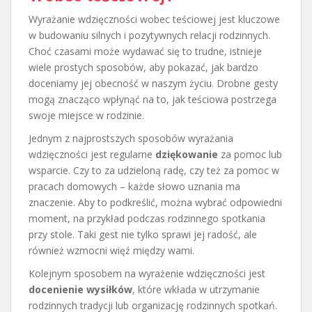
Wyrażanie wdzięczności wobec teściowej jest kluczowe
w budowaniu silnych i pozytywnych relacji rodzinnych.
Choć czasami może wydawać się to trudne, istnieje
wiele prostych sposobów, aby pokazać, jak bardzo
doceniamy jej obecność w naszym życiu. Drobne gesty
mogą znacząco wpłynąć na to, jak teściowa postrzega
swoje miejsce w rodzinie.
Jednym z najprostszych sposobów wyrażania
wdzięczności jest regularne
dziękowanie
za pomoc lub
wsparcie. Czy to za udzieloną radę, czy też za pomoc w
pracach domowych – każde słowo uznania ma
znaczenie. Aby to podkreślić, można wybrać odpowiedni
moment, na przykład podczas rodzinnego spotkania
przy stole. Taki gest nie tylko sprawi jej radość, ale
również wzmocni więź między wami.
Kolejnym sposobem na wyrażenie wdzięczności jest
docenienie wysiłków
, które wkłada w utrzymanie
rodzinnych tradycji lub organizację rodzinnych spotkań.