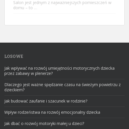
Salon jest jednym z najważniejszych pomieszczeń w
domu – to …
LOSOWE
Jak wpływać na rozwój umiejętności motorycznych dziecka
przez zabawy w plenerze?
Dlaczego jest ważne spędzanie czasu na świeżym powietrzu z
dzieckiem?
Jak budować zaufanie i szacunek w rodzinie?
Wpływ rodzeństwa na rozwój emocjonalny dziecka
Jak dbać o rozwój motoryki małej u dzieci?