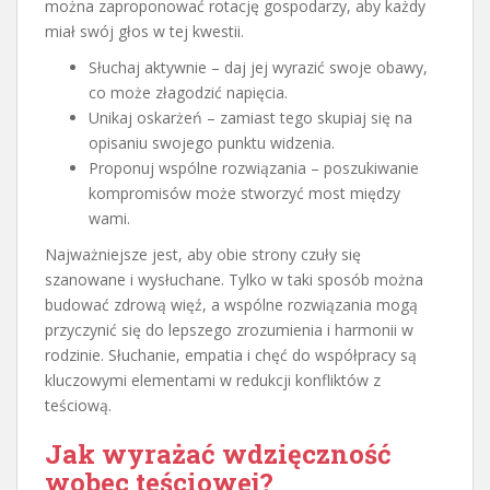
można zaproponować rotację gospodarzy, aby każdy
miał swój głos w tej kwestii.
Słuchaj aktywnie – daj jej wyrazić swoje obawy,
co może złagodzić napięcia.
Unikaj oskarżeń – zamiast tego skupiaj się na
opisaniu swojego punktu widzenia.
Proponuj wspólne rozwiązania – poszukiwanie
kompromisów może stworzyć most między
wami.
Najważniejsze jest, aby obie strony czuły się
szanowane i wysłuchane. Tylko w taki sposób można
budować zdrową więź, a wspólne rozwiązania mogą
przyczynić się do lepszego zrozumienia i harmonii w
rodzinie. Słuchanie, empatia i chęć do współpracy są
kluczowymi elementami w redukcji konfliktów z
teściową.
Jak wyrażać wdzięczność
wobec teściowej?