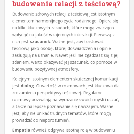
budowania relacji z teściową?
Budowanie zdrowych relacji z teściową jest istotnym
elementem harmonijnego życia rodzinnego. Opiera się
na kilku kluczowych zasadach, które mogą znacząco
wpłynąć na jakość wzajemnych interakcji. Pierwszą z
nich jest
szacunek
. Ważne jest, aby traktować
teściową jako osobę, której doświadczenia i opinie
zasługują na uznanie. Nawet jeśli nie zgadzasz się z jej
zdaniem, warto okazywać jej szacunek, co pomoże w
budowaniu pozytywnej atmosfery.
Kolejnym istotnym elementem skutecznej komunikacji
jest
dialog
. Otwartość w rozmowach jest kluczowa dla
zrozumienia perspektywy teściowej. Regularne
rozmowy pozwalają na wyrażanie swoich myśli i uczuć,
a także na lepsze poznawanie się nawzajem. Ważne
jest, aby nie unikać trudnych tematów, które mogą
prowadzić do nieporozumień.
Empatia
również odgrywa istotną rolę w budowaniu