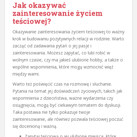
Jak okazywać
zainteresowanie życiem
teściowej?
Okazywanie zainteresowania życiem teściowej to ważny
krok w budowaniu pozytywnych relacji w rodzinie. Warto
zacząć od zadawania pytań o jej pasje i
zainteresowania. Możesz zapytać, co lubi robić w
wolnym czasie, czy ma jakieś ulubione hobby, a także o
wspólne wspomnienia, które mogą wzmocnić więź
między wami.
Warto też poświęcić czas na rozmowę i słuchanie.
Pytania na temat jej doświadczeń życiowych, takich jak
wspomnienia z dzieciństwa, ważne wydarzenia czy
osiągnięcia, mogą być ciekawym tematem do dyskusji.
Taka postawa nie tylko pokazuje twoje
zainteresowanie, ale również pozwala teściowej poczuć
się docenioną i ważną.
Zapytaj teściową o jej ulubione miejsca, które