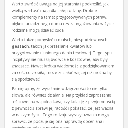
Warto zwrócić uwagę na jej starania i podkreślić, jak
wielką wartość mają dla całej rodziny. Drobne
komplementy na temat przygotowywanych potraw,
pięknie urządzonego domu czy zaangażowania w życie
rodzinne mogą działać cuda.
Warto także pomyśleć o małych, niespodziewanych
gestach
, takich jak przesłanie kwiatów lub
przygotowanie ulubionego dania teściowej. Tego typu
inicjatywy nie muszą być wcale kosztowne, aby były
znaczące. Nawet krótka wiadomość z podziękowaniem
za coś, co zrobiła, może zdziałać więcej niż można by
się spodziewać.
Pamiętajmy, że wyrażanie wdzięczności to nie tylko
słowa, ale również działania. Na przykład zaproszenie
teściowej na wspólną kawę czy kolację z przyjemnością
z pewnością sprawi jej radość i pokazać, że jest ważna
w naszym życiu. Tego rodzaju wyrazy uznania mogą
sprawić, że poczuje się ona naprawdę doceniana i
zacieśni to relacje między wami.