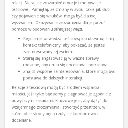
relacji. Staraj się zrozumieć emocje i motywacje
teściowej. Pamiętaj, że zmiany w życiu, takie jak ślub
czy pojawienie się wnuków, mogą być dla niej
wyzwaniem. Okazywanie zrozumienia dla jej uczuć
pomoże w budowaniu silniejszej więzi.
Regularnie odwiedzaj teściową lub utrzymuj z nią
kontakt telefoniczny, aby pokazać, że jesteś
zainteresowany jej życiem.
Staraj się angażować ją w ważne sprawy
rodzinne, aby czuła się doceniana i potrzebna.
Znajdź wspólne zainteresowania, które mogą być
podstawą do dalszych interakcji.
Relacje z teściową mogą być źródłem wsparcia i
miłości, jeśli tylko będziemy pielęgnować je zgodnie z
powyższymi zasadami. Kluczowe jest, aby dążyć do
wzajemnego zrozumienia i stworzyć przestrzeń, w
której obie strony będą czuły się komfortowo i
doceniane.