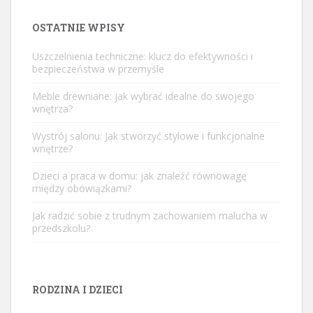
OSTATNIE WPISY
Uszczelnienia techniczne: klucz do efektywności i
bezpieczeństwa w przemyśle
Meble drewniane: jak wybrać idealne do swojego
wnętrza?
Wystrój salonu: Jak stworzyć stylowe i funkcjonalne
wnętrze?
Dzieci a praca w domu: jak znaleźć równowagę
między obowiązkami?
Jak radzić sobie z trudnym zachowaniem malucha w
przedszkolu?
RODZINA I DZIECI