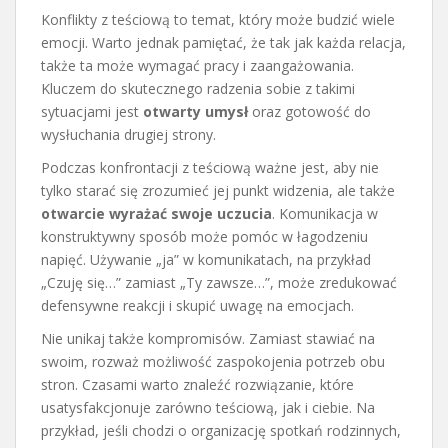
Konflikty z teściową to temat, który może budzić wiele
emocji. Warto jednak pamiętać, że tak jak każda relacja,
także ta może wymagać pracy i zaangażowania.
Kluczem do skutecznego radzenia sobie z takimi
sytuacjami jest
otwarty umysł
oraz gotowość do
wysłuchania drugiej strony.
Podczas konfrontacji z teściową ważne jest, aby nie
tylko starać się zrozumieć jej punkt widzenia, ale także
otwarcie wyrażać swoje uczucia
. Komunikacja w
konstruktywny sposób może pomóc w łagodzeniu
napięć. Używanie „ja” w komunikatach, na przykład
„Czuję się…” zamiast „Ty zawsze…”, może zredukować
defensywne reakcji i skupić uwagę na emocjach.
Nie unikaj także kompromisów. Zamiast stawiać na
swoim, rozważ możliwość zaspokojenia potrzeb obu
stron. Czasami warto znaleźć rozwiązanie, które
usatysfakcjonuje zarówno teściową, jak i ciebie. Na
przykład, jeśli chodzi o organizację spotkań rodzinnych,