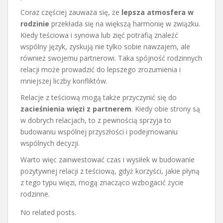
Coraz częściej zauważa się, że
lepsza atmosfera w
rodzinie
przekłada się na większą harmonię w związku.
Kiedy teściowa i synowa lub zięć potrafią znaleźć
wspólny język, zyskują nie tylko sobie nawzajem, ale
również swojemu partnerowi. Taka spójność rodzinnych
relacji może prowadzić do lepszego zrozumienia i
mniejszej liczby konfliktów.
Relacje z teściową mogą także przyczynić się do
zacieśnienia więzi z partnerem
. Kiedy obie strony są
w dobrych relacjach, to z pewnością sprzyja to
budowaniu wspólnej przyszłości i podejmowaniu
wspólnych decyzji.
Warto więc zainwestować czas i wysiłek w budowanie
pozytywnej relacji z teściową, gdyż korzyści, jakie płyną
z tego typu więzi, mogą znacząco wzbogacić życie
rodzinne.
No related posts.